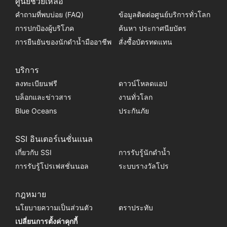
ศูนย์ช่วยเหลือ
คำถามที่พบบ่อย (FAQ)
ข้อมูลติดต่อศูนย์บริการทั่วโลก
การปกป้องผู้บริโภค
ค้นหา ประกาศนียบัตร
การยืนยันของนักดำน้ำมืออาชีพ
สั่งซื้อบัตรทดแทน
บริการ
ลงทะเบียนฟรี
ดาวน์โหลดแอป
บล็อกและข่าวสาร
งานทั่วโลก
Blue Oceans
ประกันภัย
SSI อินเตอร์เนชั่นแนล
เกี่ยวกับ SSI
การรับรู้นักดำน้ำ
การรับรู้โปรเฟสชั่นนอล
ระบบรางวัลโปร
กฎหมาย
นโยบายความเป็นส่วนตัว
ตราประทับ
เปลี่ยนการตั้งค่าคุกกี้