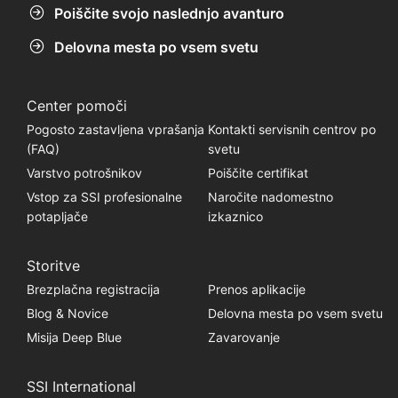
Poiščite svojo naslednjo avanturo
Delovna mesta po vsem svetu
Center pomoči
Pogosto zastavljena vprašanja
Kontakti servisnih centrov po
(FAQ)
svetu
Varstvo potrošnikov
Poiščite certifikat
Vstop za SSI profesionalne
Naročite nadomestno
potapljače
izkaznico
Storitve
Brezplačna registracija
Prenos aplikacije
Blog & Novice
Delovna mesta po vsem svetu
Misija Deep Blue
Zavarovanje
SSI International