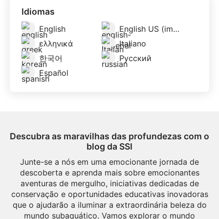
Idiomas
English
English US (imperial)
ελληνικά
Italiano
한국어
Русский
Español
Descubra as maravilhas das profundezas com o
blog da SSI
Junte-se a nós em uma emocionante jornada de
descoberta e aprenda mais sobre emocionantes
aventuras de mergulho, iniciativas dedicadas de
conservação e oportunidades educativas inovadoras
que o ajudarão a iluminar a extraordinária beleza do
mundo subaquático. Vamos explorar o mundo