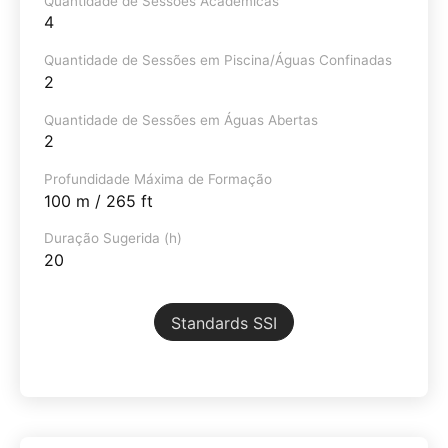
Quantidade de Sessões Académicas
4
Quantidade de Sessões em Piscina/Águas Confinadas
2
Quantidade de Sessões em Águas Abertas
2
Profundidade Máxima de Formação
100 m / 265 ft
Duração Sugerida (h)
20
Standards SSI