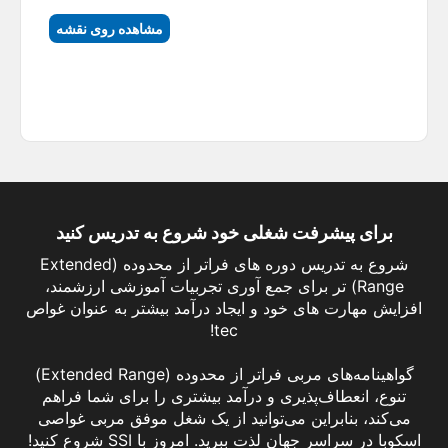
مشاهده روی نقشه
برای پیشرفت شغلی خود شروع به تدریس کنید
شروع به تدریس دوره های فراتر از محدوده (Extended
Range) تر برای جمع آوری تجربیات آموزشی ارزشمند،
افزایش مهارت های خود و ایجاد درآمد بیشتر به عنوان غواص
tec!
گواهینامه‌های مربی فراتر از محدوده (Extended Range)
تنوع، انعطاف‌پذیری و درآمد بیشتری را برای شما فراهم
می‌کند، بنابراین می‌توانید از یک شغل موفق مربی غواصی
Cave Diving Instructor
اسکوبا در سراسر جهان لذت ببرید. امروز با SSI شروع کنید!