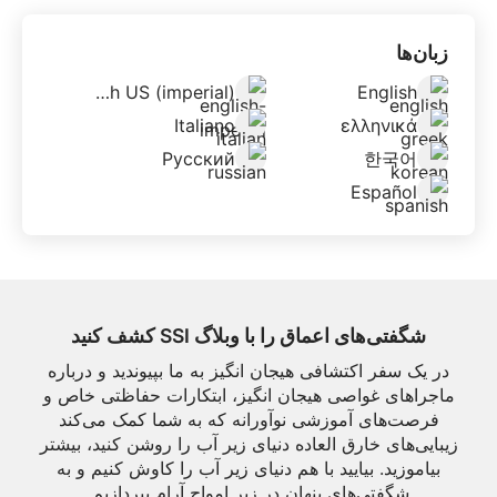
زبان‌ها
English US (imperial)
English
Italiano
ελληνικά
Русский
한국어
Español
شگفتی‌های اعماق را با وبلاگ SSI کشف کنید
در یک سفر اکتشافی هیجان انگیز به ما بپیوندید و درباره
ماجراهای غواصی هیجان انگیز، ابتکارات حفاظتی خاص و
فرصت‌های آموزشی نوآورانه که به شما کمک می‌کند
زیبایی‌های خارق العاده دنیای زیر آب را روشن کنید، بیشتر
بیاموزید. بیایید با هم دنیای زیر آب را کاوش کنیم و به
شگفتی‌های پنهان در زیر امواج آرام بپردازیم.