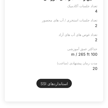
تعداد جلسات آکادمیک
4
تعداد جلسات استخری / آب های محصور
2
تعداد غوص های آب های آزاد
2
حداکثر عمق آموزشی
100 m / 265 ft
مدت زمان پیشنهادی (ساعت)
20
استانداردهای SSI