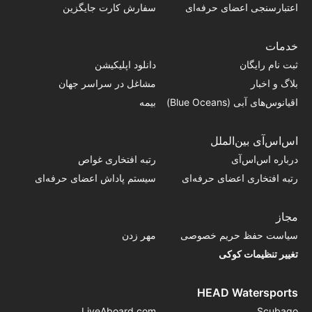
اعتبارسنجی اعضای حرفه‌ای
سفارش کارت جایگزین
خدمات
ثبت نام رایگان
دانلود اپلیکیشن
بلاگ و اخبار
مشاغل در سراسر جهان
اقیانوس‌های آبی (Blue Oceans)
بیمه
اس‌اس‌آی بین‌الملل
درباره اس‌اس‌آی
رتبه افتخاری غواص
رتبه افتخاری اعضای حرفه‌ای
سیستم پاداش اعضای حرفه‌ای
مجاز
سیاست حفظ حریم خصوصی
مهر زدن
تغییر تنظیمات کوکی
HEAD Watersports
LiveAboard.com
Scubago