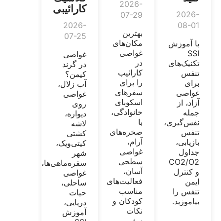
2026-
کارائیبی
2026-
07-29
2026-
08-01
بهترین
07-25
مکان‌های
با آموزش
غواصی
SSI
غواصی
در
تکنیک‌های
در گرند
کارائیب
تنفس
کیمن؟
را برای
برای
آب زلال،
سفرهای
غواصی
غواصی
اسکوبای
آزاد، از
روی
خانوادگی،
جمله
دیواره،
با
نفس‌گیری،
لاشه
صخره‌های
تنفس
کشتی
آرام،
بازیابی،
کیتی‌ویک،
غواصی
جداول
شهر
سطحی
CO2/O2
سفره‌ماهی‌ها،
آسان،
و کنترل
غواصی
فعالیت‌های
ایمن
ساحلی،
مناسب
تنفس را
حیات
کودکان و
بیاموزید.
دریایی،
نکات
آموزش
سفر،