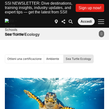
SSI NEWSLETTER: Dive destinations,
training insights, industry updates, and
Sign up now!
expert tips — get the latest from SSI!
Accedi
Sea Turtle Ecology
Ottieni una certificazione
Ambiente
Sea Turtle Ecology
© iStock - mbolina