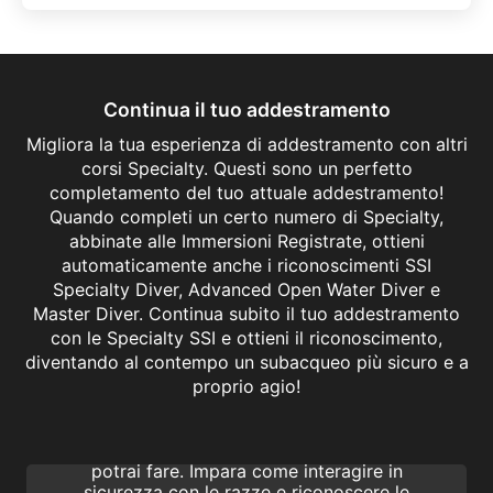
Continua il tuo addestramento
Migliora la tua esperienza di addestramento con altri
corsi Specialty. Questi sono un perfetto
completamento del tuo attuale addestramento!
Quando completi un certo numero di Specialty,
abbinate alle Immersioni Registrate, ottieni
automaticamente anche i riconoscimenti SSI
Specialty Diver, Advanced Open Water Diver e
Master Diver. Continua subito il tuo addestramento
con le Specialty SSI e ottieni il riconoscimento,
diventando al contempo un subacqueo più sicuro e a
Manta & Ray Ecology
proprio agio!
Immergersi con le mante e altre razze è una
delle migliori esperienze di immersione che
potrai fare. Impara come interagire in
sicurezza con le razze e riconoscere le