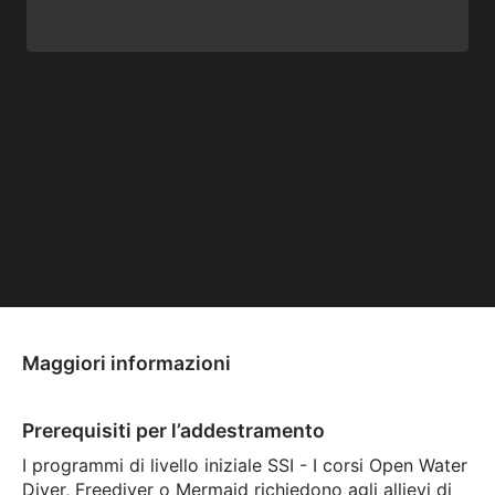
Maggiori informazioni
Prerequisiti per l’addestramento
I programmi di livello iniziale SSI - I corsi Open Water
Diver, Freediver o Mermaid richiedono agli allievi di