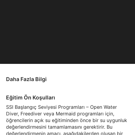
Daha Fazla Bilgi
Eğitim Ön Koşulları
SSI Başlangıç Seviyesi Programları – Open Water
Diver, Freediver veya Mermaid programları için,
öğrencilerin açık su eğitiminden önce bir su uygunluk
değerlendirmesini tamamlamasını gerektirir. Bu
değerlendirmenin amacı, aşağıdakilerden oluşan bir