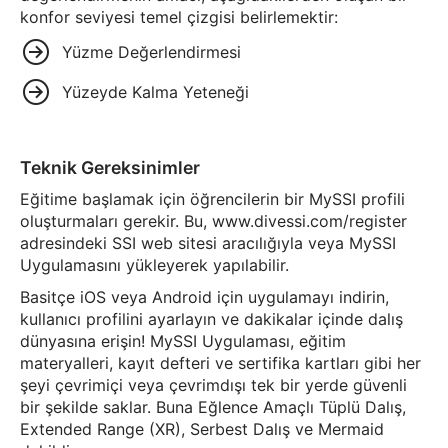
konfor seviyesi temel çizgisi belirlemektir:
Yüzme Değerlendirmesi
Yüzeyde Kalma Yeteneği
Teknik Gereksinimler
Eğitime başlamak için öğrencilerin bir MySSI profili
oluşturmaları gerekir. Bu, www.divessi.com/register
adresindeki SSI web sitesi aracılığıyla veya MySSI
Uygulamasını yükleyerek yapılabilir.
Basitçe iOS veya Android için uygulamayı indirin,
kullanıcı profilini ayarlayın ve dakikalar içinde dalış
dünyasına erişin! MySSI Uygulaması, eğitim
materyalleri, kayıt defteri ve sertifika kartları gibi her
şeyi çevrimiçi veya çevrimdışı tek bir yerde güvenli
bir şekilde saklar. Buna Eğlence Amaçlı Tüplü Dalış,
Extended Range (XR), Serbest Dalış ve Mermaid