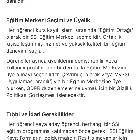
dahildir.
Eğitim Merkezi Seçimi ve Üyelik
Her öğrenci kurs kayıt işlemi sırasında "Eğitim Ortağı"
olarak bir SSI Eğitim Merkezi seçmelidir. Ortaklık,
kişiselleştirilmiş hizmet ve yüksek kaliteli bir eğitim
deneyimi sağlar.
Öğrenciler ayrıca üyeliklerini değiştirebilir veya
kullanıcı profillerinde birden fazla Eğitim Merkezine
üye olmayı seçebilirler. Çevrimiçi olarak veya MySSI
Uygulaması aracılığıyla bir Eğitim Merkezine üye
olurken, GDPR düzenlemelerine uymak için bir Gizlilik
Politikası Sözleşmesi işlenecektir.
Tıbbi ve İdari Gereklilikler
Her öğrenci veya aday öğrenci, herhangi bir SSI
eğitim programına katılmadan önce gerekli SSI Eğitim
Kayıt Formlarını doldurmalıdır. Reşit olmayanlar için