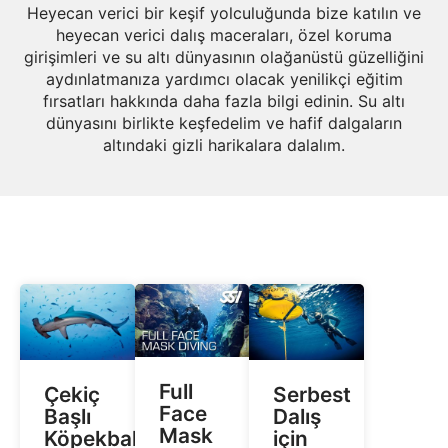
Heyecan verici bir keşif yolculuğunda bize katılın ve
heyecan verici dalış maceraları, özel koruma
girişimleri ve su altı dünyasının olağanüstü güzelliğini
aydınlatmanıza yardımcı olacak yenilikçi eğitim
fırsatları hakkında daha fazla bilgi edinin. Su altı
dünyasını birlikte keşfedelim ve hafif dalgaların
altındaki gizli harikalara dalalım.
Full
Çekiç
Serbest
Face
Başlı
Dalış
Mask
Köpekbalıklarıyla
için