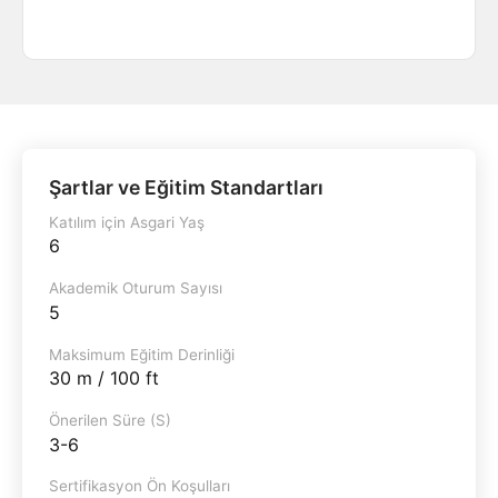
Şartlar ve Eğitim Standartları
Katılım için Asgari Yaş
6
Akademik Oturum Sayısı
5
Maksimum Eğitim Derinliği
30 m / 100 ft
Önerilen Süre (S)
3-6
Sertifikasyon Ön Koşulları