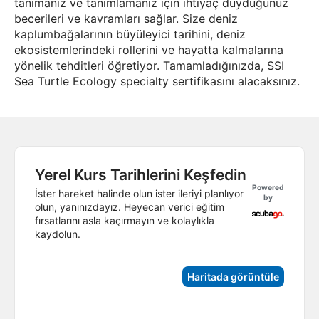
tanımanız ve tanımlamanız için ihtiyaç duyduğunuz
becerileri ve kavramları sağlar. Size deniz
kaplumbağalarının büyüleyici tarihini, deniz
ekosistemlerindeki rollerini ve hayatta kalmalarına
yönelik tehditleri öğretiyor. Tamamladığınızda, SSI
Sea Turtle Ecology specialty sertifikasını alacaksınız.
Yerel Kurs Tarihlerini Keşfedin
Powered
İster hareket halinde olun ister ileriyi planlıyor
by
olun, yanınızdayız. Heyecan verici eğitim
fırsatlarını asla kaçırmayın ve kolaylıkla
kaydolun.
Haritada görüntüle