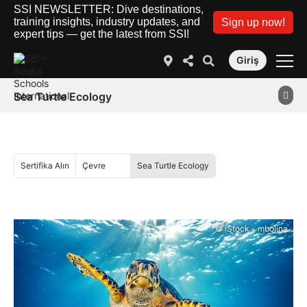
SSI NEWSLETTER: Dive destinations,
training insights, industry updates, and
Sign up now!
expert tips — get the latest from SSI!
Giriş
Sea Turtle Ecology
Sertifika Alın
Çevre
Sea Turtle Ecology
© iStock - mbolina