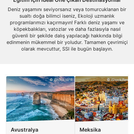
Deniz yaşamını seviyorsanız veya tomurcuklanan bir
sualtı doğa bilimci iseniz, Ekoloji uzmanlık
programlarımızı kaçırmayın! Farklı deniz yaşamı ve
köpekbalıkları, vatozlar ve daha fazlasıyla nasıl
güvenli bir şekilde dalış yapılacağı hakkında bilgi
edinmenin mükemmel bir yoludur. Tamamen çevrimiçi
olarak mevcuttur, SSI ile bugün başlayın.
© iStock/4FR
© iStock/ferrant
Avustralya
Meksika