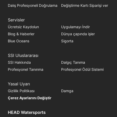
Dalış Profesyoneli Doğrulama
Değiştirme Kartı Siparişi ver
Servisler
Ücretsiz Kaydolun
Uygulamayı İndir
Blog & Haberler
Dünya çapında işler
Blue Oceans
Sigorta
SSI Uluslararası
SSI Hakkında
Dalgıç Tanıma
Profesyonel Tanınma
Profesyonel Ödül Sistemi
Yasal Uyarı
Gizlilik Politikası
Damga
Çerez Ayarlarını Değiştir
HEAD Watersports