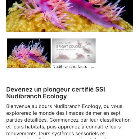
Nudibranchs facts | Marine Life in 45 Seconds
Devenez un plongeur certifié SSI
Nudibranch Ecology
Bienvenue au cours Nudibranch Ecology, où vous
explorerez le monde des limaces de mer en sept
parties détaillées. Commencez par leur classification
et leurs habitats, puis apprenez à connaître leurs
mouvements, leurs systèmes sensoriels et