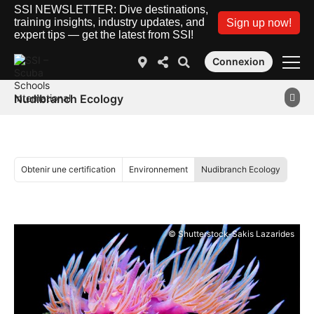
SSI NEWSLETTER: Dive destinations,
training insights, industry updates, and
Sign up now!
expert tips — get the latest from SSI!
Connexion
Nudibranch Ecology
Obtenir une certification
Environnement
Nudibranch Ecology
© Shutterstock-Sakis Lazarides