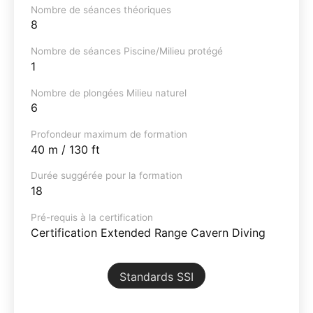
Nombre de séances théoriques
8
Nombre de séances Piscine/Milieu protégé
1
Nombre de plongées Milieu naturel
6
Profondeur maximum de formation
40 m / 130 ft
Durée suggérée pour la formation
18
Pré-requis à la certification
Certification Extended Range Cavern Diving
Standards SSI