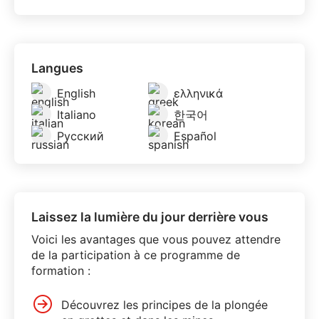
Langues
English
ελληνικά
Italiano
한국어
Русский
Español
Laissez la lumière du jour derrière vous
Voici les avantages que vous pouvez attendre
de la participation à ce programme de
formation :
Découvrez les principes de la plongée