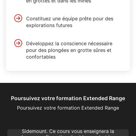
en grottes et dans les mines
Constituez une équipe prête pour des
explorations futures
Développez la conscience nécessaire
pour des plongées en grotte sûres et
confortables
Poursuivez votre formation Extended Range
Extended Range Sidemount
Poursuivez votre formation Extended Range
Préparez-vous à une meilleure optimisation
grâce au programme SSI Extended Range
Sidemount. Ce cours vous enseignera la