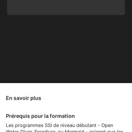
En savoir plus
Prérequis pour la formation
Les programmes SSI de niveau débutant - Open
Water Diver, Freediver, ou Mermaid - exigent que les