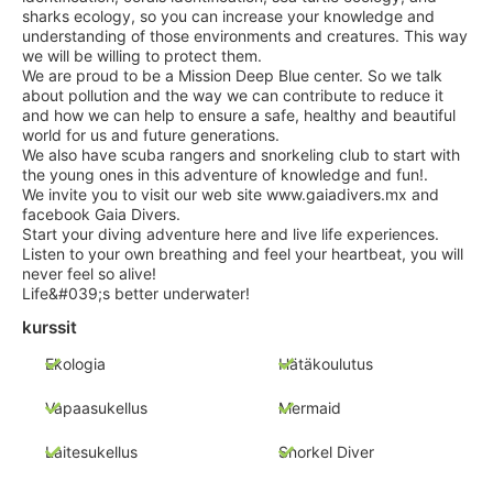
sharks ecology, so you can increase your knowledge and
understanding of those environments and creatures. This way
we will be willing to protect them.
We are proud to be a Mission Deep Blue center. So we talk
about pollution and the way we can contribute to reduce it
and how we can help to ensure a safe, healthy and beautiful
world for us and future generations.
We also have scuba rangers and snorkeling club to start with
the young ones in this adventure of knowledge and fun!.
We invite you to visit our web site www.gaiadivers.mx and
facebook Gaia Divers.
Start your diving adventure here and live life experiences.
Listen to your own breathing and feel your heartbeat, you will
never feel so alive!
Life&#039;s better underwater!
kurssit
Ekologia
Hätäkoulutus
Vapaasukellus
Mermaid
Laitesukellus
Snorkel Diver