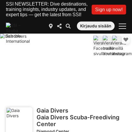
SSI NEWSLETTER: Dive destinations,
training insights, industry updates, and
Sign up now!
expert tips — get the latest from SSI!
Kirjaudu sisään
Gaia Divers
Gaia Divers Scuba-Freediving
Center
Diamond Center