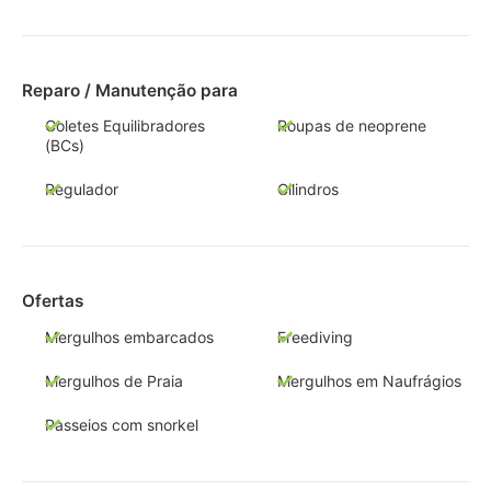
Reparo / Manutenção para
Coletes Equilibradores
Roupas de neoprene
(BCs)
Regulador
Cilindros
Ofertas
Mergulhos embarcados
Freediving
Mergulhos de Praia
Mergulhos em Naufrágios
Passeios com snorkel