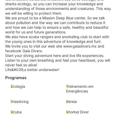
sharks ecology, so you can increase your knowledge and
understanding of those environments and creatures. This way
we will be willing to protect them.
We are proud to be a Mission Deep Blue center. So we talk
about pollution and the way we can contribute to reduce it
and how we can help to ensure a safe, healthy and beautiful
world for us and future generations.
We also have scuba rangers and snorkeling club to start with
the young ones in this adventure of knowledge and fun!.
We invite you to visit our web site www.gaiadivers.mx and
facebook Gaia Divers.
Start your diving adventure here and live life experiences.
Listen to your own breathing and feel your heartbeat, you will
never feel so alive!
Life&#039;s better underwater!
Programas
Ecologia
Treinamento em
Emergências
Freediving
Sereia
Scuba
Snorkel Diver