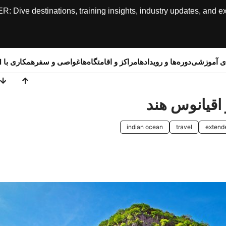
ive destinations, training insights, industry updates, and expe
ای آموزشی
دوره‌ها و رویدادها
مراکز و اقامتگاه‌ها
غواصی و سفر
همکاری با SSI
indian ocean
travel
extend