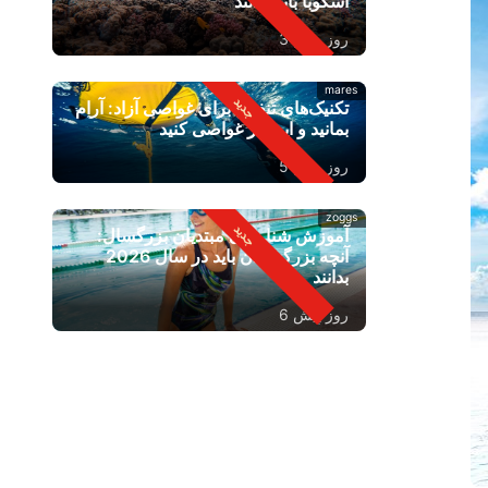
اسکوبا باید بدانند
روز پیش 3
mares
تکنیک‌های تنفس برای غواصی آزاد: آرام
بمانید و ایمن‌تر غواصی کنید
روز پیش 5
zoggs
آموزش شنا برای مبتدیان بزرگسال:
آنچه بزرگسالان باید در سال 2026
بدانند
روز پیش 6