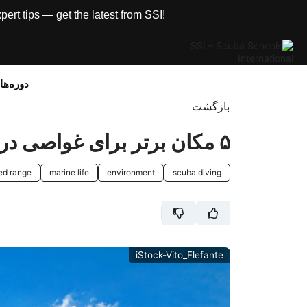
rt tips — get the latest from SSI!
دوره‌ه
بازگشت
۵ مکان برتر برای غواصی در اقیانوس هند
ed range
marine life
environment
scuba diving
iStock-Vito_Elefante