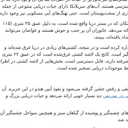
ترسی هستند. آب‌های سریلانکا دارای حیات دریایی متنوعی از جمله
ری از سخت‌پوستان است. حتی نهنگ‌های آبی مسکونی نیز وجود دارند
باغ گورگونیان یک مکان غواصی بی‌نظیر است. این مکان که در بستر دریا واقع شده است، به دلیل عمق ۳۵ متری (۱۱۵
ئه می‌دهد. جانوران آن پر جنب و جوش هستند و غواصان می‌توانند
یافته‌اند، ببینند.
اره کرده است و در نتیجه، کشتی‌های زیادی در دریا غرق شده‌اند و
هیجان‌انگیز است. کانچ یک لاشه کشتی غرق‌شده است که در عمق ۲۲ متری
ه پیشرفته دارند، قابل دسترسی است. بخش‌هایی از لاشه کشتی در اطرا
سط موجودات دریایی تسخیر شده است.
 و رقص جشن گرفته می‌شود و نفوذ آیین هندو در این جزیره، آن ر
ی در موریس
دید بسیار خوبی ارائه می‌دهد و حیات دریایی بزرگ و
ه‌های چشمگیر و پوشیده از گیاهان سبز و همچنین سواحل چشمگیر آن ب
د شد.