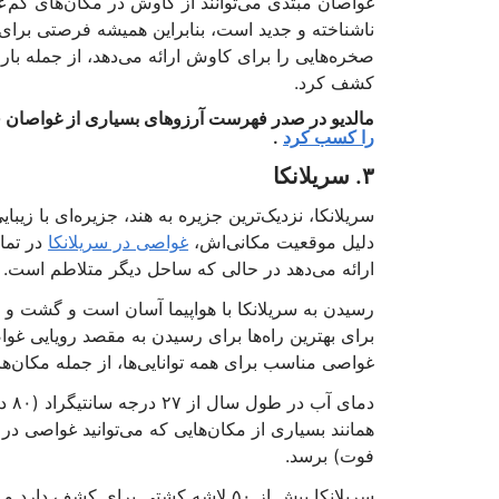
غواصان مبتدی می‌توانند از کاوش در مکان‌های کم‌ع
ناشناخته و جدید است، بنابراین همیشه فرصتی برای مش
صخره‌هایی را برای کاوش ارائه می‌دهد، از جمله بارا
کشف کرد.
مالدیو در صدر فهرست آرزوهای بسیاری از غواصان قرار
را کسب کرد
.
۳. سریلانکا
سریلانکا، نزدیک‌ترین جزیره به هند، جزیره‌ای با ز
دلیل موقعیت مکانی‌اش،
غواصی در سریلانکا
در تما
ارائه می‌دهد در حالی که ساحل دیگر متلاطم است.
رسیدن به سریلانکا با هواپیما آسان است و گشت و گذ
برای بهترین راه‌ها برای رسیدن به مقصد رویایی غو
غواصی مناسب برای همه توانایی‌ها، از جمله مکان‌
فوت) برسد.
سریلانکا بیش از ۵۰ لاشه کشتی برای 