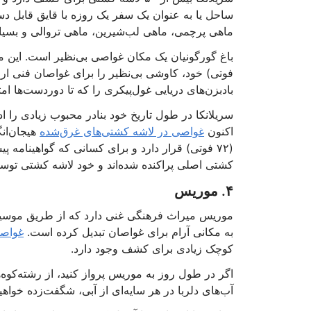
ساحل یا به عنوان یک سفر یک روزه با قایق قابل دس
ماهی پرچمی، ماهی لب‌شیرین، ماهی تروالی و بسیا
فوتی) خود، کاوشی بی‌نظیر را برای غواصان فنی ارا
بادبزن‌های دریایی غول‌پیکری را که تا دوردست‌ها امتداد 
سریلانکا در طول تاریخ خود بنادر محبوب زیادی را اد
اکنون
غواصی در لاشه کشتی‌های غرق‌شده
(۷۲ فوتی) قرار دارد و برای کسانی که گواهینام
کشتی اصلی پراکنده شده‌اند و خود لاشه کشتی تو
۴. موریس
موریس میراث فرهنگی غنی دارد که از طریق موسیقی
به مکانی آرام برای غواصان تبدیل کرده است.
غواص
کوچک زیادی برای کشف وجود دارد.
اگر در طول روز به موریس پرواز کنید، از رشته‌کو
آب‌های دلربا در هر سایه‌ای از آبی، شگفت‌زده خواهی