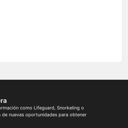
era
formación como Lifeguard, Snorkeling o
más de nuevas oportunidades para obtener