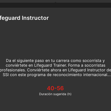
ifeguard Instructor
Da el siguiente paso en tu carrera como socorrista y
conviértete en Lifeguard Trainer. Forma a socorristas
profesionales. Conviértete ahora en Lifeguard Instructor d
SSI con este programa de reconocimiento internacional.
¡Empieza a marcar la diferencia hoy mismo!
40-56
Duración sugerida (h)