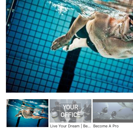
Live Your Dream | Become a Pro
Become A Pro