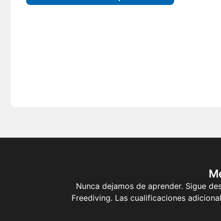
Me
Nunca dejamos de aprender. Sigue desa
Freediving. Las cualificaciones adicion