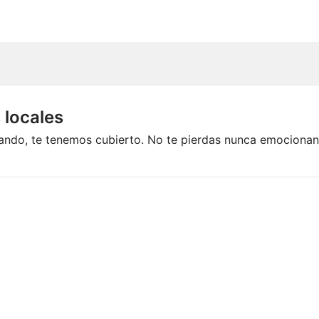
 locales
icando, te tenemos cubierto. No te pierdas nunca emociona