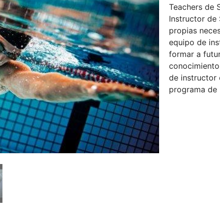
Teachers de 
Instructor de 
propias neces
equipo de ins
formar a fut
conocimientos
de instructor
programa de 