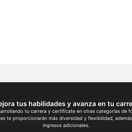
jora tus habilidades y avanza en tu carr
rrollando tu carrera y certifícate en otras categorías de 
ales te proporcionarán más diversidad y flexibilidad, ade
ingresos adicionales.