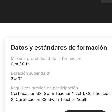
Datos y estándares de formación
Máxima profundidad de la formación
0 m / 0 ft
Duración sugerida (h)
24-32
Requisitos previos de participación
Certificación SSI Swim Teacher Nivel 1, Certificació
2, Certificación SSI Swim Teacher Adult