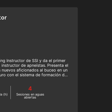
tor
ng Instructor de SSI y da el primer
instructor de apneístas. Presenta el
 nuevos aficionados al buceo en un
guro con el sistema de formación de
SSI.
4
a (h)
Sesiones en aguas
abiertas