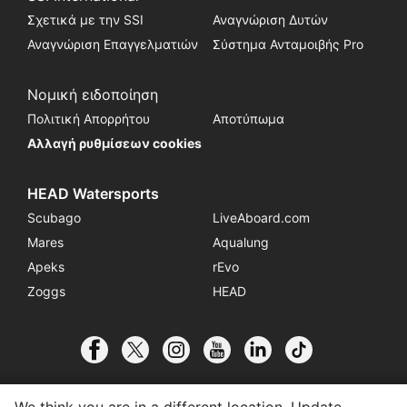
Σχετικά με την SSI
Αναγνώριση Δυτών
Αναγνώριση Επαγγελματιών
Σύστημα Ανταμοιβής Pro
Νομική ειδοποίηση
Πολιτική Απορρήτου
Αποτύπωμα
Αλλαγή ρυθμίσεων cookies
HEAD Watersports
Scubago
LiveAboard.com
Mares
Aqualung
Apeks
rEvo
Zoggs
HEAD
We think you are in a different location. Update