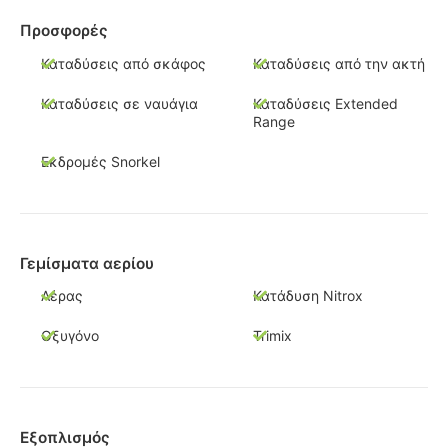
Προσφορές
Καταδύσεις από σκάφος
Καταδύσεις από την ακτή
Καταδύσεις σε ναυάγια
Καταδύσεις Extended
Range
Εκδρομές Snorkel
Γεμίσματα αερίου
Αέρας
Κατάδυση Nitrox
Οξυγόνο
Trimix
Εξοπλισμός