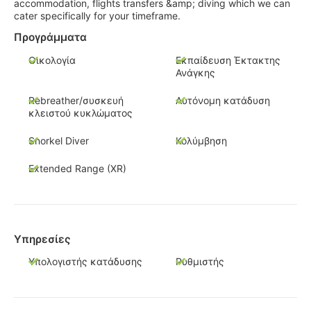
accommodation, flights transfers &amp; diving which we can
cater specifically for your timeframe.
Προγράμματα
Οικολογία
Εκπαίδευση Έκτακτης
Ανάγκης
Rebreather/συσκευή
Αυτόνομη κατάδυση
κλειστού κυκλώματος
Snorkel Diver
Κολύμβηση
Extended Range (XR)
Υπηρεσίες
Υπολογιστής κατάδυσης
Ρυθμιστής