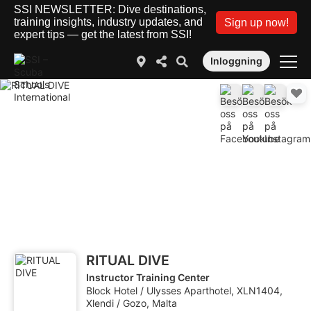
SSI NEWSLETTER: Dive destinations,
training insights, industry updates, and
Sign up now!
expert tips — get the latest from SSI!
Inloggning
RITUAL DIVE
Instructor Training Center
Block Hotel / Ulysses Aparthotel, XLN1404,
Xlendi / Gozo, Malta