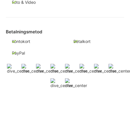
Foto & Video
Betalningsmetod
Kontokort
Betalkort
PayPal