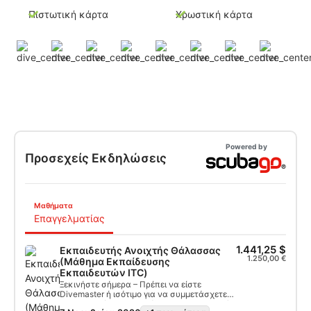
Πιστωτική κάρτα
Χρωστική κάρτα
Powered by
Προσεχείς Εκδηλώσεις
Μαθήματα
Επαγγελματίας
1.441,25 $
Εκπαιδευτής Ανοιχτής Θάλασσας
1.250,00 €
(Μάθημα Εκπαίδευσης
Εκπαιδευτών ITC)
Ξεκινήστε σήμερα – Πρέπει να είστε
Divemaster ή ισότιμο για να συμμετάσχετε
στην Προσέγγιση Εκπαίδευσης Εκπαιδευτών