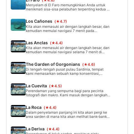
(★4.6)
biota laut, gua-gua kecil, tempat berenang, dan
sesuai dengan kecepatan masing-masing
kawanan ikan yang berlimpah.
Menyelam di El Faro memungkinkan Anda untuk
dan dengan jadwal yang fleksibel.
menikmati sisa-sisa pelabuhan terpenting kedua di
Kepulauan Canary. Situs ini terbenam dalam
ekosistem yang kaya dan beragam dengan banyak
Los Cañones
(★4.7)
spesies yang menjadi ciri khas daerah ini.
Kita akan memasuki air dengan langkah besar, dan
kemudian memulai navigasi 7 menit pada
ketinggian 3 meter yang akan memungkinkan kita
untuk memulai penyelaman di dekat area yang
Las Anclas
(★4.4)
telah kita rencanakan. Kita akan menikmati
ekosistem yang kaya dan beragam di mana
Kita akan memasuki air dengan langkah besar, dan
spesies pelagis, pari, dan hiu malaikat akan
kemudian memulai navigasi selama 7 menit di
menjadi protagonis.
kedalaman 3 meter yang akan memungkinkan kita
untuk memulai penyelaman di dekat area yang
The Garden of Gorgonians
(★4.6)
telah kita rencanakan. Kita akan menikmati
ekosistem yang kaya dan beragam yang dihiasi
Di tengah-tengah pusat pulau Sardinia, tempat
dengan jangkar yang digunakan oleh generasi
kami memasarkan sebuah kamp konsentrasi,
yang berbeda.
konsentrasi ini sangat penting untuk melawan iklim
yang tidak menentu dan yang merupakan
La Cuevita
(★4.5)
penghasil O2
Perendaman yang sempurna bagi para pecinta
fotografi dan makro. Kami masuk dengan langkah
besar, perkiraan durasi adalah 60 menit dan kami
akan meninggalkan tempat yang sama di mana
La Roca
(★4.4)
kami memulai pencelupan.
Dalam penyelaman panjang ini kita akan pergi ke
area sarden di mana kita akan melihat bank-bank
snorkeling terbesar, ikan air tawar, ikan kembung,
terompet, bogas, güelde putih, dan sarden.
La Deriva
(★4.4)
Perendaman di teluk sarden, meskipun pintu