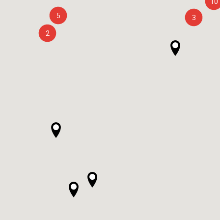
10
5
3
2