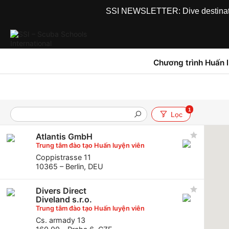
SSI NEWSLETTER: Dive destinations
Chương trình Huấn 
1
Lọc
Atlantis GmbH
Trung tâm đào tạo Huấn luyện viên
Coppistrasse 11
10365 – Berlin, DEU
Divers Direct
Diveland s.r.o.
Trung tâm đào tạo Huấn luyện viên
Cs. armady 13