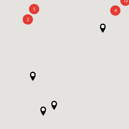
10
5
4
2