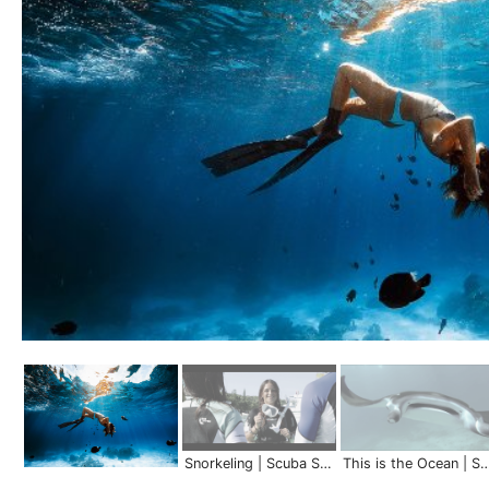
Snorkeling | Scuba Schools International
This is the Ocean | Scuba Schools 