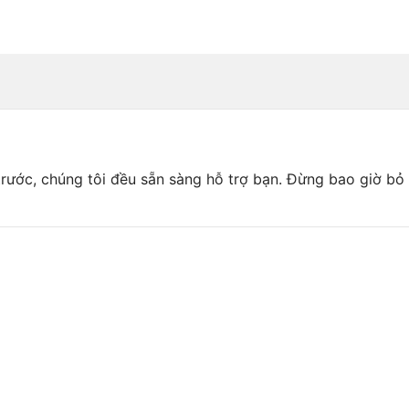
ước, chúng tôi đều sẵn sàng hỗ trợ bạn. Đừng bao giờ bỏ l