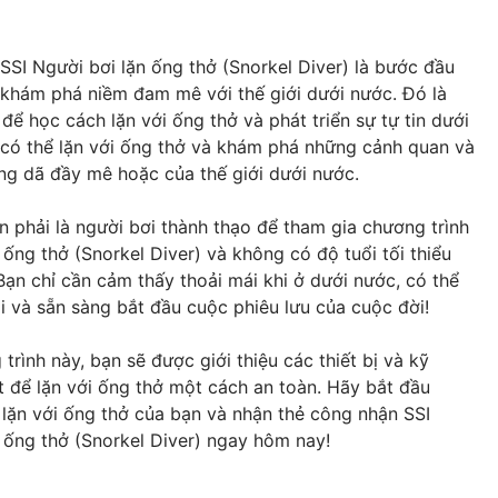
SSI Người bơi lặn ống thở (Snorkel Diver) là bước đầu
 khám phá niềm đam mê với thế giới dưới nước. Đó là
 để học cách lặn với ống thở và phát triển sự tự tin dưới
 có thể lặn với ống thở và khám phá những cảnh quan và
ng dã đầy mê hoặc của thế giới dưới nước.
 phải là người bơi thành thạo để tham gia chương trình
 ống thở (Snorkel Diver) và không có độ tuổi tối thiểu
Bạn chỉ cần cảm thấy thoải mái khi ở dưới nước, có thể
ổi và sẵn sàng bắt đầu cuộc phiêu lưu của cuộc đời!
trình này, bạn sẽ được giới thiệu các thiết bị và kỹ
t để lặn với ống thở một cách an toàn. Hãy bắt đầu
lặn với ống thở của bạn và nhận thẻ công nhận SSI
 ống thở (Snorkel Diver) ngay hôm nay!