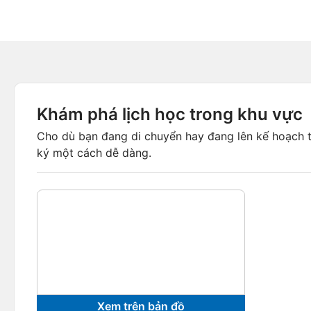
Khám phá lịch học trong khu vực
Cho dù bạn đang di chuyển hay đang lên kế hoạch tr
ký một cách dễ dàng.
Xem trên bản đồ