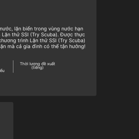
nước, lặn biển trong vùng nước hạn
n Lặn thử SSI (Try Scuba). Được thực
chương trình Lặn thử SSI (Try Scuba)
lặn mà cả gia đình có thể tận hưởng!
Thời lượng đề xuất
(tiếng)
iểu