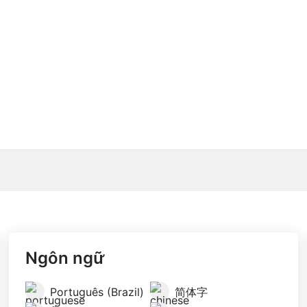
Ngôn ngữ
Português (Brazil)
简体字