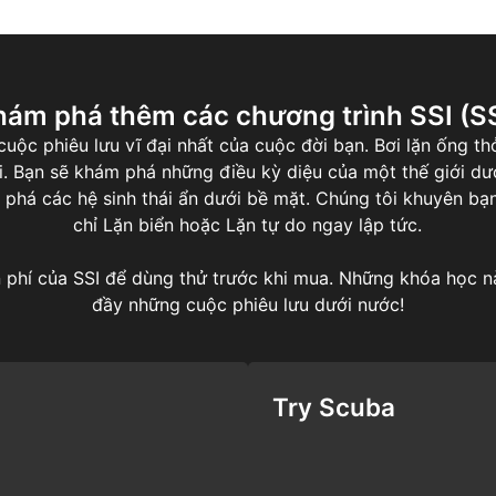
hám phá thêm các chương trình SSI (SS
ộc phiêu lưu vĩ đại nhất của cuộc đời bạn. Bơi lặn ống thở
ới. Bạn sẽ khám phá những điều kỳ diệu của một thế giới dư
 phá các hệ sinh thái ẩn dưới bề mặt. Chúng tôi khuyên b
chỉ Lặn biển hoặc Lặn tự do ngay lập tức.
phí của SSI để dùng thử trước khi mua. Những khóa học nà
đầy những cuộc phiêu lưu dưới nước!
Try Scuba