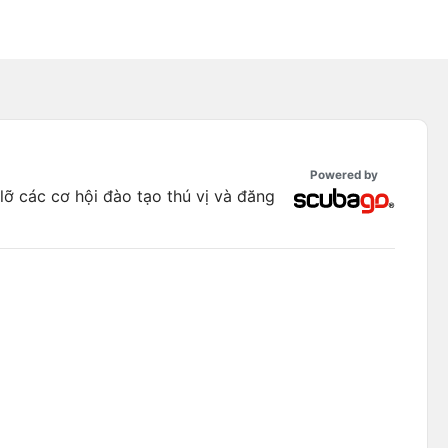
Powered by
ỡ các cơ hội đào tạo thú vị và đăng