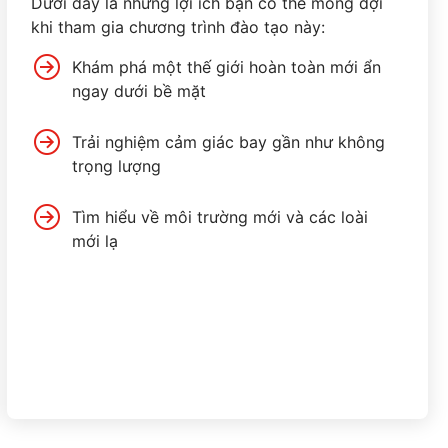
Dưới đây là những lợi ích bạn có thể mong đợi
khi tham gia chương trình đào tạo này:
Khám phá một thế giới hoàn toàn mới ẩn
ngay dưới bề mặt
Trải nghiệm cảm giác bay gần như không
trọng lượng
Tìm hiểu về môi trường mới và các loài
mới lạ