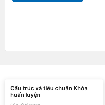
Cấu trúc và tiêu chuẩn Khóa
huấn luyện
Số buổi lý thuyết