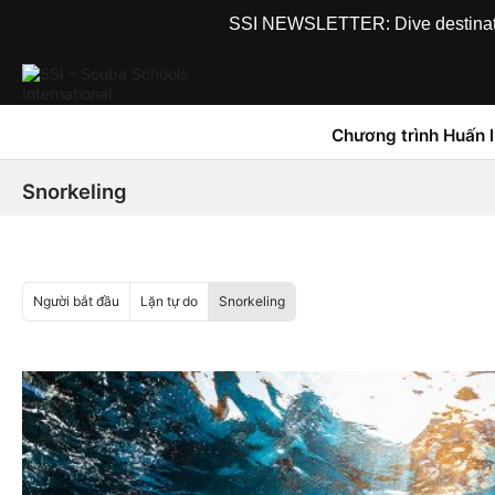
SSI NEWSLETTER: Dive destinations
Chương trình Huấn 
Snorkeling
Người bắt đầu
Lặn tự do
Snorkeling