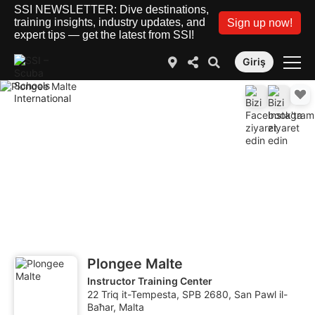
SSI NEWSLETTER: Dive destinations,
training insights, industry updates, and
Sign up now!
expert tips — get the latest from SSI!
Giriş
Plongee Malte
Instructor Training Center
22 Triq it-Tempesta, SPB 2680, San Pawl il-
Baħar, Malta