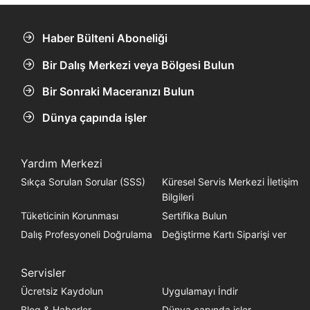
Sadece gelişmiş dalgıçlar için.
Haber Bülteni Aboneliği
Bir Dalış Merkezi veya Bölgesi Bulun
Bir Sonraki Maceranızı Bulun
Dünya çapında işler
Yardım Merkezi
Sıkça Sorulan Sorular (SSS)
Küresel Servis Merkezi İletişim
Bilgileri
Tüketicinin Korunması
Sertifika Bulun
Dalış Profesyoneli Doğrulama
Değiştirme Kartı Siparişi ver
Servisler
Ücretsiz Kaydolun
Uygulamayı İndir
Blog & Haberler
Dünya çapında işler