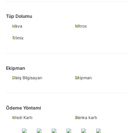
Tüp Dolumu
Hava
Nitrox
Trimix
Ekipman
Dalış Bilgisayarı
Ekipman
Ödeme Yöntemi
Kredi Kartı
Banka kartı