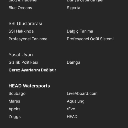
Blue Oceans
Sigorta
SSI Uluslararası
SSI Hakkında
Dalgıç Tanıma
Profesyonel Tanınma
Profesyonel Ödül Sistemi
Yasal Uyarı
Gizlilik Politikası
Damga
Çerez Ayarlarını Değiştir
HEAD Watersports
Scubago
LiveAboard.com
Mares
Aqualung
Apeks
rEvo
Zoggs
HEAD