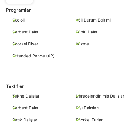
Programlar
Ekoloji
Acil Durum Eğitimi
Serbest Dalış
Tüplü Dalış
Snorkel Diver
Yüzme
Extended Range (XR)
Teklifler
Tekne Dalışları
Derecelendirilmiş Dalışlar
Serbest Dalış
Kıyı Dalışları
Batık Dalışları
Şnorkel Turları