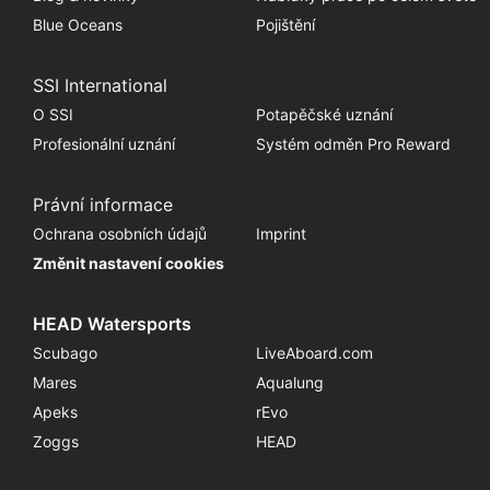
Blue Oceans
Pojištění
SSI International
O SSI
Potapěčské uznání
Profesionální uznání
Systém odměn Pro Reward
Právní informace
Ochrana osobních údajů
Imprint
Změnit nastavení cookies
HEAD Watersports
Scubago
LiveAboard.com
Mares
Aqualung
Apeks
rEvo
Zoggs
HEAD