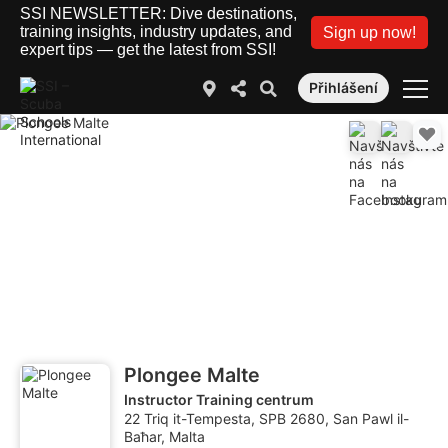
SSI NEWSLETTER: Dive destinations,
training insights, industry updates, and
Sign up now!
expert tips — get the latest from SSI!
Přihlášení
Plongee Malte
Instructor Training centrum
22 Triq it-Tempesta, SPB 2680, San Pawl il-
Baħar, Malta