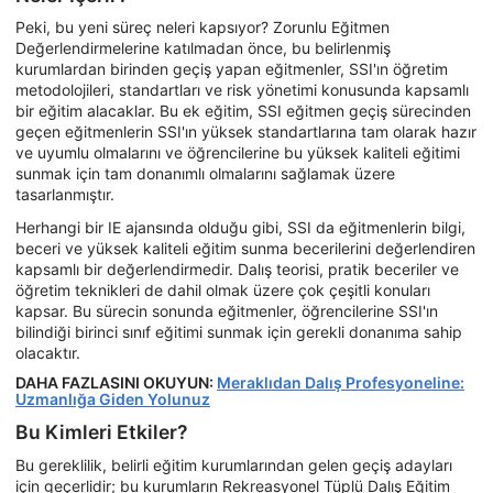
Peki, bu yeni süreç neleri kapsıyor? Zorunlu Eğitmen
Değerlendirmelerine katılmadan önce, bu belirlenmiş
kurumlardan birinden geçiş yapan eğitmenler, SSI'ın öğretim
metodolojileri, standartları ve risk yönetimi konusunda kapsamlı
bir eğitim alacaklar. Bu ek eğitim, SSI eğitmen geçiş sürecinden
geçen eğitmenlerin SSI'ın yüksek standartlarına tam olarak hazır
ve uyumlu olmalarını ve öğrencilerine bu yüksek kaliteli eğitimi
sunmak için tam donanımlı olmalarını sağlamak üzere
tasarlanmıştır.
Herhangi bir IE ajansında olduğu gibi, SSI da eğitmenlerin bilgi,
beceri ve yüksek kaliteli eğitim sunma becerilerini değerlendiren
kapsamlı bir değerlendirmedir. Dalış teorisi, pratik beceriler ve
öğretim teknikleri de dahil olmak üzere çok çeşitli konuları
kapsar. Bu sürecin sonunda eğitmenler, öğrencilerine SSI'ın
bilindiği birinci sınıf eğitimi sunmak için gerekli donanıma sahip
olacaktır.
DAHA FAZLASINI OKUYUN:
Meraklıdan Dalış Profesyoneline:
Uzmanlığa Giden Yolunuz
Bu Kimleri Etkiler?
Bu gereklilik, belirli eğitim kurumlarından gelen geçiş adayları
için geçerlidir; bu kurumların Rekreasyonel Tüplü Dalış Eğitim