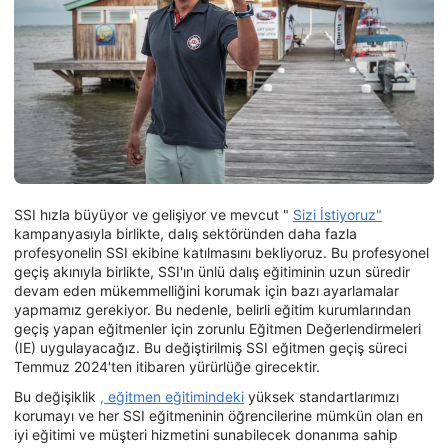
SSI hızla büyüyor ve gelişiyor ve mevcut "
Sizi İstiyoruz"
kampanyasıyla birlikte, dalış sektöründen daha fazla
profesyonelin SSI ekibine katılmasını bekliyoruz. Bu profesyonel
geçiş akınıyla birlikte, SSI'ın ünlü dalış eğitiminin uzun süredir
devam eden mükemmelliğini korumak için bazı ayarlamalar
yapmamız gerekiyor. Bu nedenle, belirli eğitim kurumlarından
geçiş yapan eğitmenler için zorunlu Eğitmen Değerlendirmeleri
(IE) uygulayacağız. Bu değiştirilmiş SSI eğitmen geçiş süreci
Temmuz 2024'ten itibaren yürürlüğe girecektir.
Bu değişiklik
, eğitmen eğitimindeki
yüksek standartlarımızı
korumayı ve her SSI eğitmeninin öğrencilerine mümkün olan en
iyi eğitimi ve müşteri hizmetini sunabilecek donanıma sahip