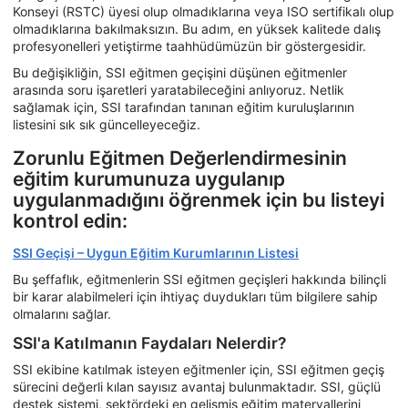
Konseyi (RSTC) üyesi olup olmadıklarına veya ISO sertifikalı olup
olmadıklarına bakılmaksızın. Bu adım, en yüksek kalitede dalış
profesyonelleri yetiştirme taahhüdümüzün bir göstergesidir.
Bu değişikliğin, SSI eğitmen geçişini düşünen eğitmenler
arasında soru işaretleri yaratabileceğini anlıyoruz. Netlik
sağlamak için, SSI tarafından tanınan eğitim kuruluşlarının
listesini sık sık güncelleyeceğiz.
Zorunlu Eğitmen Değerlendirmesinin
eğitim kurumunuza uygulanıp
uygulanmadığını öğrenmek için bu listeyi
kontrol edin:
SSI Geçişi – Uygun Eğitim Kurumlarının Listesi
Bu şeffaflık, eğitmenlerin SSI eğitmen geçişleri hakkında bilinçli
bir karar alabilmeleri için ihtiyaç duydukları tüm bilgilere sahip
olmalarını sağlar.
SSI'a Katılmanın Faydaları Nelerdir?
SSI ekibine katılmak isteyen eğitmenler için, SSI eğitmen geçiş
sürecini değerli kılan sayısız avantaj bulunmaktadır. SSI, güçlü
destek sistemi, sektördeki en gelişmiş eğitim materyallerini