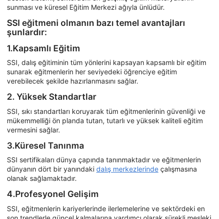
sunması ve küresel Eğitim Merkezi ağıyla ünlüdür.
SSI eğitmeni olmanın bazı temel avantajları
şunlardır:
1.Kapsamlı Eğitim
SSI, dalış eğitiminin tüm yönlerini kapsayan kapsamlı bir eğitim
sunarak eğitmenlerin her seviyedeki öğrenciye eğitim
verebilecek şekilde hazırlanmasını sağlar.
2. Yüksek Standartlar
SSI, sıkı standartları koruyarak tüm eğitmenlerinin güvenliği ve
mükemmelliği ön planda tutan, tutarlı ve yüksek kaliteli eğitim
vermesini sağlar.
3.Küresel Tanınma
SSI sertifikaları dünya çapında tanınmaktadır ve eğitmenlerin
dünyanın dört bir yanındaki
dalış merkezlerinde
çalışmasına
olanak sağlamaktadır.
4.Profesyonel Gelişim
SSI, eğitmenlerin kariyerlerinde ilerlemelerine ve sektördeki en
son trendlerle güncel kalmalarına yardımcı olarak sürekli mesleki