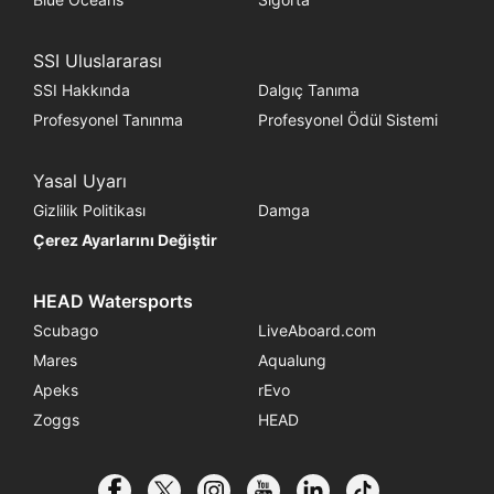
SSI Uluslararası
SSI Hakkında
Dalgıç Tanıma
Profesyonel Tanınma
Profesyonel Ödül Sistemi
Yasal Uyarı
Gizlilik Politikası
Damga
Çerez Ayarlarını Değiştir
HEAD Watersports
Scubago
LiveAboard.com
Mares
Aqualung
Apeks
rEvo
Zoggs
HEAD