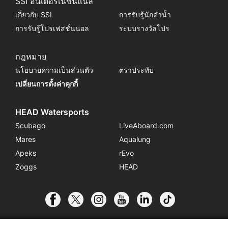
SSI อินเตอร์เนชั่นแนล
เกี่ยวกับ SSI
การรับรู้นักดำน้ำ
การรับรู้โปรเฟสชั่นนอล
ระบบรางวัลโปร
กฎหมาย
นโยบายความเป็นส่วนตัว
ตราประทับ
เปลี่ยนการตั้งค่าคุกกี้
HEAD Watersports
Scubago
LiveAboard.com
Mares
Aqualung
Apeks
rEvo
Zoggs
HEAD