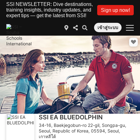
SSI NEWSLETTER: Dive destinations,
training insights, industry updates, and
Sign up now!
expert tips — get the latest from SSI!
เข้าสู่ระบบ
SSI EA BLUEDOLPHIN
34-16, Baekjegobun-ro 22-gil, Songpa-gu,
Seoul, Republic of Korea, 05594, Seoul,
เกาหลีใต้