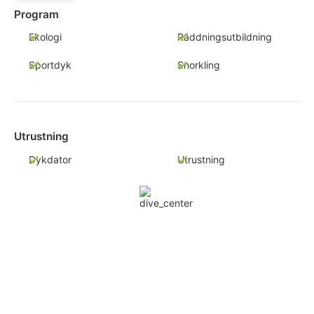
Program
Ekologi
Räddningsutbildning
Sportdyk
Snorkling
Utrustning
Dykdator
Utrustning