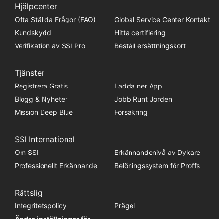
Hjälpcenter
Ofta Ställda Frågor (FAQ)
Global Service Center Kontakt
Kundskydd
Hitta certifiering
Verifikation av SSI Pro
Beställ ersättningskort
Tjänster
Registrera Gratis
Ladda ner App
Blogg & Nyheter
Jobb Runt Jorden
Mission Deep Blue
Försäkring
SSI International
Om SSI
Erkännandenivå av Dykare
Professionellt Erkännande
Belöningssystem för Proffs
Rättslig
Integritetspolicy
Prägel
Ändra inställningar för