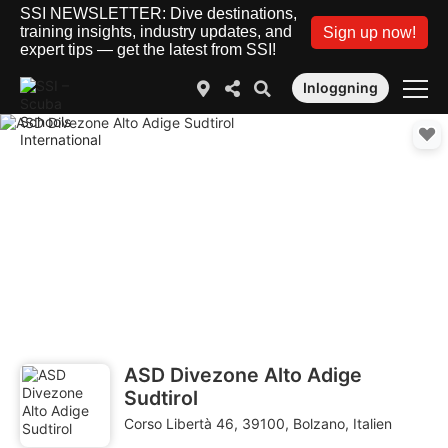
SSI NEWSLETTER: Dive destinations,
training insights, industry updates, and
Sign up now!
expert tips — get the latest from SSI!
Inloggning
ASD Divezone Alto Adige
Sudtirol
Corso Libertà 46, 39100, Bolzano, Italien