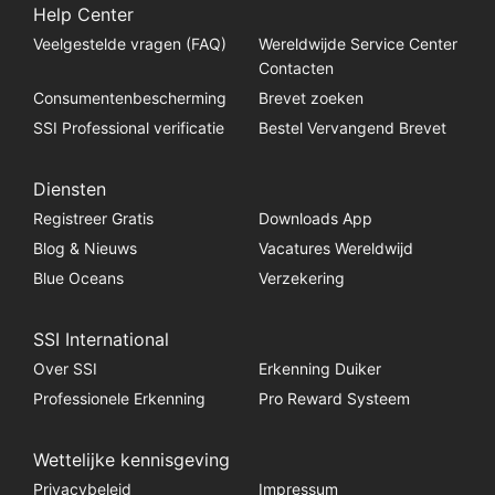
Help Center
Veelgestelde vragen (FAQ)
Wereldwijde Service Center
Contacten
Consumentenbescherming
Brevet zoeken
SSI Professional verificatie
Bestel Vervangend Brevet
Diensten
Registreer Gratis
Downloads App
Blog & Nieuws
Vacatures Wereldwijd
Blue Oceans
Verzekering
SSI International
Over SSI
Erkenning Duiker
Professionele Erkenning
Pro Reward Systeem
Wettelijke kennisgeving
Privacybeleid
Impressum