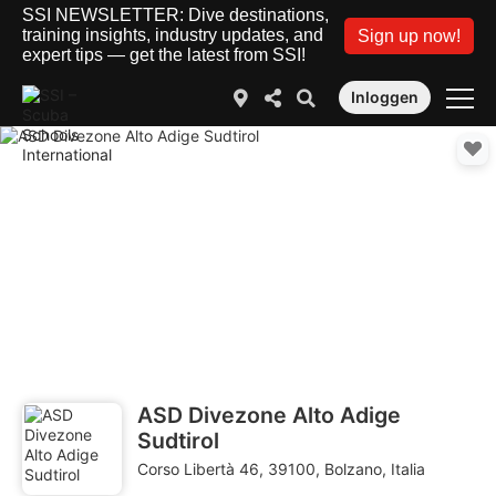
SSI NEWSLETTER: Dive destinations,
training insights, industry updates, and
Sign up now!
expert tips — get the latest from SSI!
Inloggen
ASD Divezone Alto Adige
Sudtirol
Corso Libertà 46, 39100, Bolzano, Italia