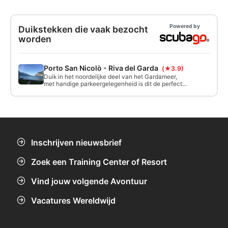
Powered by
Duikstekken die vaak bezocht
worden
Porto San Nicolò - Riva del Garda
(★3.9)
Duik in het noordelijke deel van het Gardameer,
met handige parkeergelegenheid is dit de perfecte
plek voor cursussen. Onder water is het moeilijk om
te verdwalen omdat het gebied omlijnd is, er is een
onderwaterkaart.
Inschrijven nieuwsbrief
Zoek een Training Center of Resort
Vind jouw volgende Avontuur
Vacatures Wereldwijd