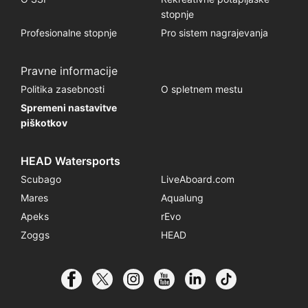
stopnje
Profesionalne stopnje
Pro sistem nagrajevanja
Pravne informacije
Politika zasebnosti
O spletnem mestu
Spremeni nastavitve
piškotkov
HEAD Watersports
Scubago
LiveAboard.com
Mares
Aqualung
Apeks
rEvo
Zoggs
HEAD