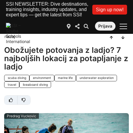
SSI NEWSLETTER: Dive destinations,
training insights, industry updates, and
Sign up now!
expert tips — get the latest from SSI!
Prijava
nazaj
Obožujete potovanja z ladjo? 7
najboljših lokacij za potapljanje z
ladjo
scuba diving
environment
marine life
underwater exploration
travel
liveaboard diving
Predrag Vuckovic