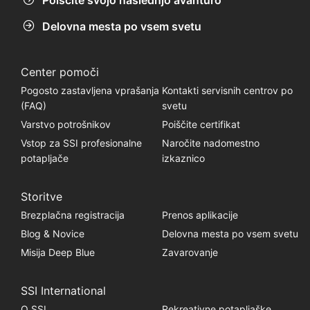
Delovna mesta po vsem svetu
Center pomoči
Pogosto zastavljena vprašanja
Kontakti servisnih centrov po
(FAQ)
svetu
Varstvo potrošnikov
Poiščite certifikat
Vstop za SSI profesionalne
Naročite nadomestno
potapljače
izkaznico
Storitve
Brezplačna registracija
Prenos aplikacije
Blog & Novice
Delovna mesta po vsem svetu
Misija Deep Blue
Zavarovanje
SSI International
O SSI
Rekreativne potapljaške