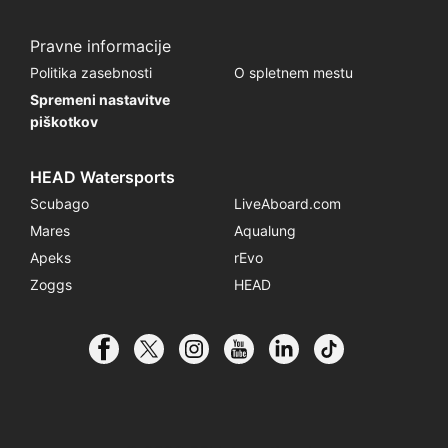
Pravne informacije
Politika zasebnosti
O spletnem mestu
Spremeni nastavitve
piškotkov
HEAD Watersports
Scubago
LiveAboard.com
Mares
Aqualung
Apeks
rEvo
Zoggs
HEAD