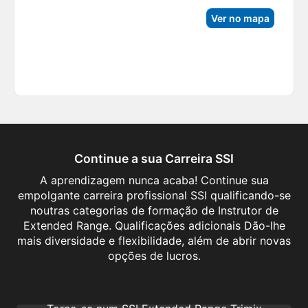
Ver no mapa
Continue a sua Carreira SSI
A aprendizagem nunca acaba! Continue sua
empolgante carreira profissional SSI qualificando-se
noutras categorias de formação de Instrutor de
Extended Range. Qualificações adicionais Dão-lhe
mais diversidade e flexibilidade, além de abrir novas
Extended Range Trimix Instructor
opções de lucros.
Vá mais fundo, explore mais além e
progrida na sua carreira Profissional SSI.