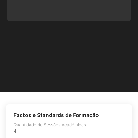
Factos e Standards de Formação
Quantidade de Sessões Académicas
4