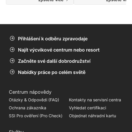
dobrodružství a krajinu plnou
přírodních divů.
Přihlášení k odběru zpravodaje
Najít výcvikové centrum nebo resort
Začněte své další dobrodružství
Nabídky práce po celém světě
Centrum nápovědy
Otázky & Odpovědi (FAQ)
Kontakty na servisní centra
Ochrana zákazníka
Vyhledat certifikaci
SSI Pro ověření (Pro Check)
Objednat náhradní kartu
Služby