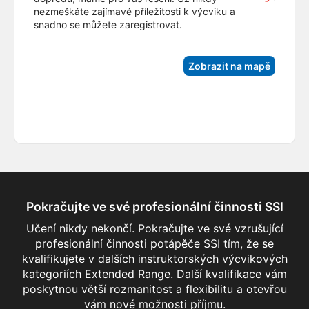
nezmeškáte zajímavé příležitosti k výcviku a
snadno se můžete zaregistrovat.
Zobrazit na mapě
Pokračujte ve své profesionální činnosti SSI
Učení nikdy nekončí. Pokračujte ve své vzrušující
profesionální činnosti potápěče SSI tím, že se
kvalifikujete v dalších instruktorských výcvikových
kategoriích Extended Range. Další kvalifikace vám
poskytnou větší rozmanitost a flexibilitu a otevřou
Extended Range Trimix Instructor
vám nové možnosti příjmu.