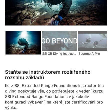
SSI XR Diving Instructor | Become a Pro
Become A Pro
Staňte se instruktorem rozšířeného
rozsahu základů
Kurz SSI Extended Range Foundations Instructor tec
diving poskytuje vše, co potřebujete k vedení kurzu
SSI Extended Range Foundations v jakékoliv
konfiguraci vybavení, na které jste certifikováni pro
výuku.