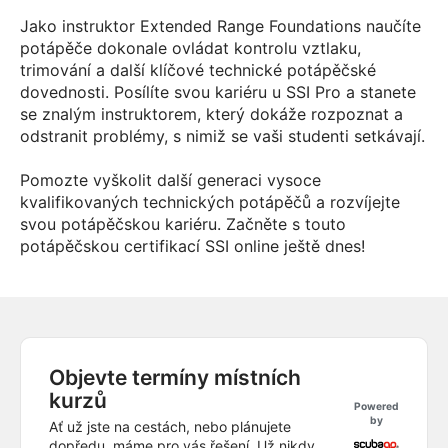
Jako instruktor Extended Range Foundations naučíte
potápěče dokonale ovládat kontrolu vztlaku,
trimování a další klíčové technické potápěčské
dovednosti. Posílíte svou kariéru u SSI Pro a stanete
se znalým instruktorem, který dokáže rozpoznat a
odstranit problémy, s nimiž se vaši studenti setkávají.
Pomozte vyškolit další generaci vysoce
kvalifikovaných technických potápěčů a rozvíjejte
svou potápěčskou kariéru. Začněte s touto
potápěčskou certifikací SSI online ještě dnes!
Objevte termíny místních
kurzů
Powered
by
Ať už jste na cestách, nebo plánujete
dopředu, máme pro vás řešení. Už nikdy