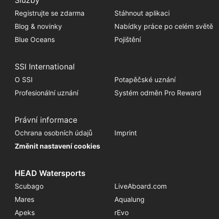
Registrujte se zdarma
Stáhnout aplikaci
Blog & novinky
Nabídky práce po celém světě
Blue Oceans
Pojištění
SSI International
O SSI
Potapěčské uznání
Profesionální uznání
Systém odměn Pro Reward
Právní informace
Ochrana osobních údajů
Imprint
Změnit nastavení cookies
HEAD Watersports
Scubago
LiveAboard.com
Mares
Aqualung
Apeks
rEvo