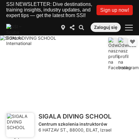
SSI NEWSLETTER: Dive destinations,
training insights, industry updates, and
Sign up now!
expert tips — get the latest from SSI!
Zaloguj się
SIGALA DIVING SCHOOL
Centrum szkolenia instruktorów
6 HATZAV ST., 88000, EILAT, Izrael