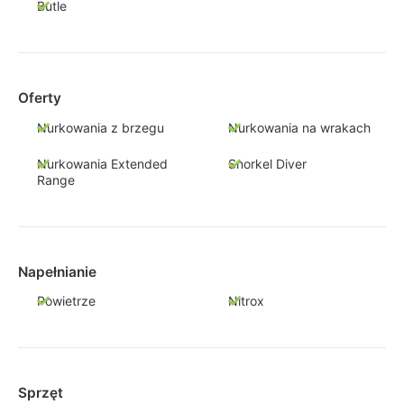
Butle
Oferty
Nurkowania z brzegu
Nurkowania na wrakach
Nurkowania Extended
Snorkel Diver
Range
Napełnianie
Powietrze
Nitrox
Sprzęt