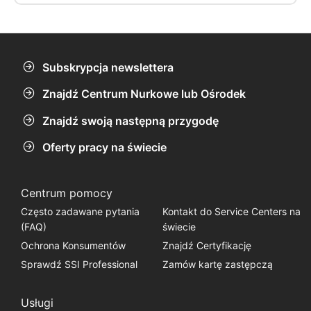
Widoczność nie zawsze może być dobra, ale nadal jest warta nu
Subskrypcja newslettera
Znajdź Centrum Nurkowe lub Ośrodek
Znajdź swoją następną przygodę
Oferty pracy na świecie
Centrum pomocy
Często zadawane pytania
Kontakt do Service Centers na
(FAQ)
świecie
Ochrona Konsumentów
Znajdź Certyfikację
Sprawdź SSI Professional
Zamów kartę zastępczą
Usługi