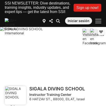
SSI NEWSLETTER: Dive destinations,
training insights, industry updates, and
Sign up now!
expert tips — get the latest from SSI!
Iniciar sesión
SIGALA DIVING SCHOOL
Instructor Training Center
6 HATZAV ST., 88000, EILAT, Israel