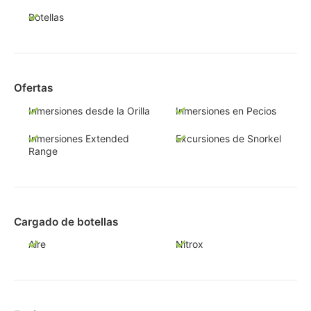
Botellas
Ofertas
Inmersiones desde la Orilla
Inmersiones en Pecios
Inmersiones Extended
Excursiones de Snorkel
Range
Cargado de botellas
Aire
Nitrox