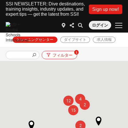
SSI NEWSLETTER: Dive destinations,
training insights, industry updates, and
Sign up now!
expert tips — get the latest from SSI!
ログイン
トレーニングセンター
ダイブサイト
求人情報
1
フィルター
4
12
2
15
2