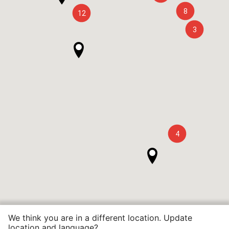
8
12
3
4
We think you are in a different location. Update
location and language?