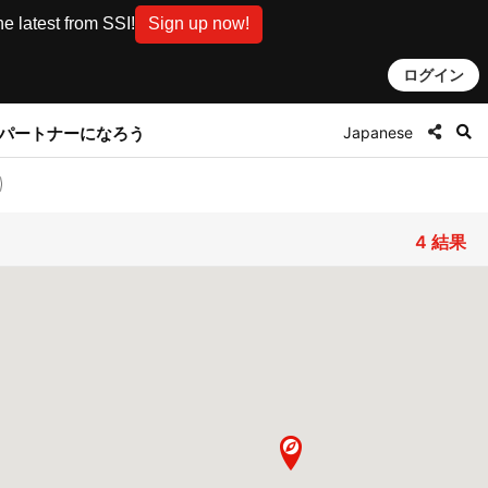
e latest from SSI!
Sign up now!
ログイン
Japanese
とパートナーになろう
4
結果