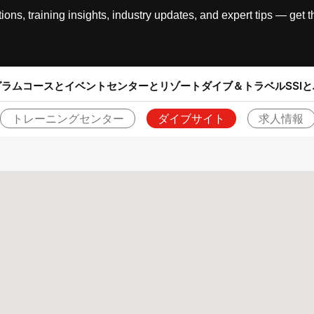
, training insights, industry updates, and expert tips — get th
グラム
コースとイベント
センターとリゾート
ダイブ＆トラベル
SSI
トレーニングセンター
ダイブサイト
求人情報
戻る