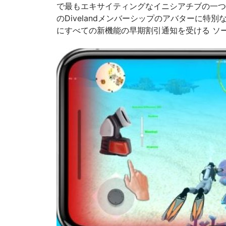
で最もエキサイティングなイニシアチブの一つで
のDivelandメンバーシップのアバターに
にすべての新機能の早期割引通知を受ける ソー