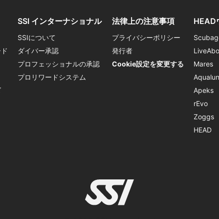
SSI インターナショナル
法律上の注意事項
HEA
SSIについて
プライバシーポリシー
Scubag
ード
ダイバー承認
発行者
LiveAb
プロフェッショナルの承認
Cookie設定を変更する
Mares
プロリワードシステム
Aqualu
ズ
Apeks
rEvo
Zoggs
HEAD