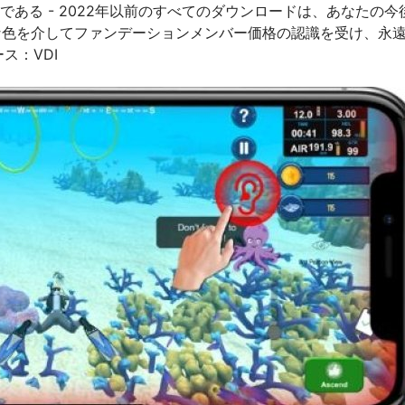
ある - 2022年以前のすべてのダウンロードは、あなたの今
特別な色を介してファンデーションメンバー価格の認識を受け、永
ス：VDI