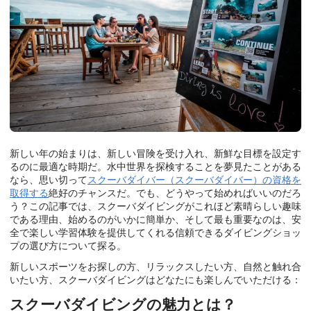
新しい年の始まりは、新しい冒険を受け入れ、新鮮な目標を設定す
るのに最適な時期だ。水中世界を探検することを夢見たことがある
なら、思い切って
スクーバダイバー（スクーバダイバー）の資格を
取得する
絶好のチャンスだ。でも、どうやって始めればいいのだろ
う？この記事では、スクーバダイビングがこれほど素晴らしい趣味
である理由、始めるのがいかに簡単か、そして最も重要なのは、安
全で楽しい学習体験を提供してくれる信頼できるダイビングショッ
プの選び方について探る。
新しいスポーツをお探しの方、リラックスしたい方、自然と触れ合
いたい方、スクーバダイビングはどなたにも楽しんでいただける：
スクーバダイビングの魅力とは？