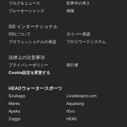
ブログ＆ニュース
世界中の求人
ブルーオーシャンズ
保険
SSI インターナショナル
SSIについて
ダイバー承認
プロフェッショナルの承認
プロリワードシステム
法律上の注意事項
プライバシーポリシー
発行者
Cookie設定を変更する
HEADウォータースポーツ
Scubago
LiveAboard.com
Mares
Aqualung
Apeks
rEvo
Zoggs
HEAD