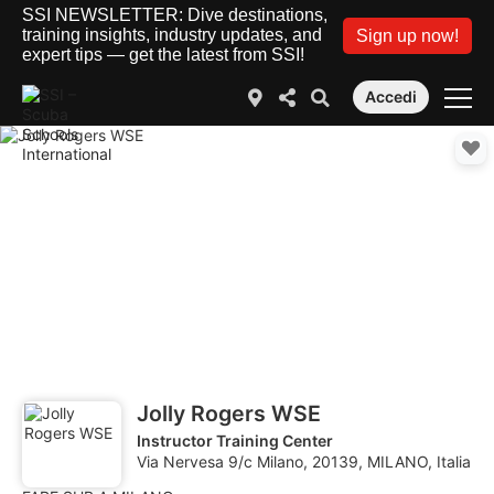
SSI NEWSLETTER: Dive destinations,
training insights, industry updates, and
Sign up now!
expert tips — get the latest from SSI!
Accedi
Jolly Rogers WSE
Instructor Training Center
Via Nervesa 9/c Milano, 20139, MILANO, Italia