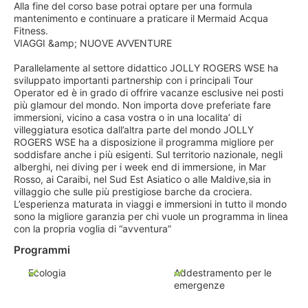
Alla fine del corso base potrai optare per una formula
mantenimento e continuare a praticare il Mermaid Acqua
Fitness.
VIAGGI &amp; NUOVE AVVENTURE
Parallelamente al settore didattico JOLLY ROGERS WSE ha
sviluppato importanti partnership con i principali Tour
Operator ed è in grado di offrire vacanze esclusive nei posti
più glamour del mondo. Non importa dove preferiate fare
immersioni, vicino a casa vostra o in una localita’ di
villeggiatura esotica dall’altra parte del mondo JOLLY
ROGERS WSE ha a disposizione il programma migliore per
soddisfare anche i più esigenti. Sul territorio nazionale, negli
alberghi, nei diving per i week end di immersione, in Mar
Rosso, ai Caraibi, nel Sud Est Asiatico o alle Maldive,sia in
villaggio che sulle più prestigiose barche da crociera.
L’esperienza maturata in viaggi e immersioni in tutto il mondo
sono la migliore garanzia per chi vuole un programma in linea
con la propria voglia di “avventura”
Programmi
Ecologia
Addestramento per le
emergenze