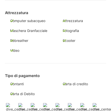
Attrezzatura
Computer subacqueo
Attrezzatura
Maschera Granfacciale
Fotografia
Rebreather
Scooter
Video
Tipo di pagamento
Contanti
Carta di credito
Carta di Debito