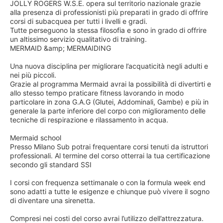
JOLLY ROGERS W.S.E. opera sul territorio nazionale grazie
alla presenza di professionisti più preparati in grado di offrire
corsi di subacquea per tutti i livelli e gradi.
Tutte perseguono la stessa filosofia e sono in grado di offrire
un altissimo servizio qualitativo di training.
MERMAID &amp; MERMAIDING
Una nuova disciplina per migliorare l’acquaticità negli adulti e
nei più piccoli.
Grazie al programma Mermaid avrai la possibilità di divertirti e
allo stesso tempo praticare fitness lavorando in modo
particolare in zona G.A.G (Glutei, Addominali, Gambe) e più in
generale la parte inferiore del corpo con miglioramento delle
tecniche di respirazione e rilassamento in acqua.
Mermaid school
Presso Milano Sub potrai frequentare corsi tenuti da istruttori
professionali. Al termine del corso otterrai la tua certificazione
secondo gli standard SSI
I corsi con frequenza settimanale o con la formula week end
sono adatti a tutte le esigenze e chiunque può vivere il sogno
di diventare una sirenetta.
Compresi nei costi del corso avrai l’utilizzo dell’attrezzatura.