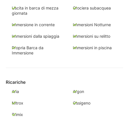
Uscita in barca di mezza
Crociera subacquea
giornata
Immersione in corrente
Immersioni Notturne
Immersioni dalla spiaggia
Immersioni su relitto
Propria Barca da
Immersioni in piscina
Immersione
Ricariche
Aria
Argon
Nitrox
Ossigeno
Trimix