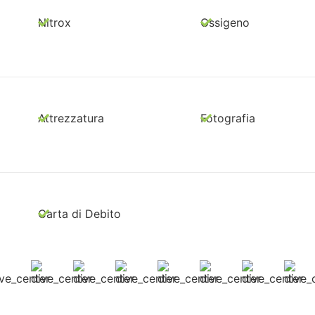
Nitrox
Ossigeno
Attrezzatura
Fotografia
Carta di Debito