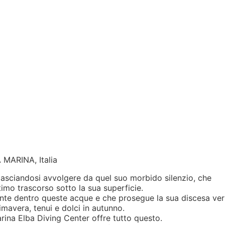
MARINA, Italia
lasciandosi avvolgere da quel suo morbido silenzio, che
imo trascorso sotto la sua superficie.
mente dentro queste acque e che prosegue la sua discesa ve
primavera, tenui e dolci in autunno.
ina Elba Diving Center offre tutto questo.