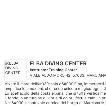
ELBA DIVING CENTER
Instructor Training Center
VIALE ALDO MORO 42, 57033, MARCIANA 
Vivere il mare dell&#039;Isola d&#039;Elba, immergersi 
amplifica le emozioni, che rende unico e magico ogni att
Lo spettacolo della costa elbana, che si tuffa vertical
il fondo in un turbine di vita e di colori, forti e caldi in 
Nell&#039;incantevole cornice del borgo di Marciana Mar