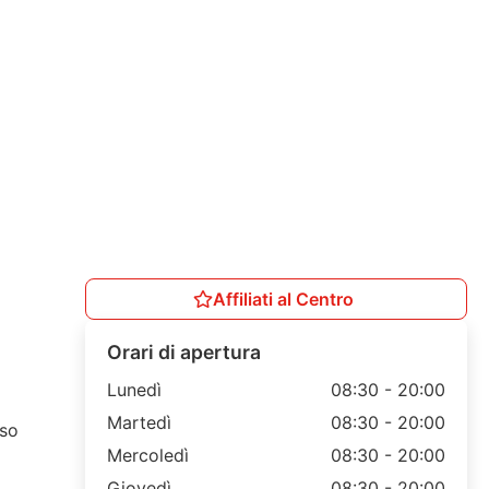
Affiliati al Centro
Orari di apertura
Lunedì
08:30 - 20:00
Martedì
08:30 - 20:00
rso
Mercoledì
08:30 - 20:00
Giovedì
08:30 - 20:00