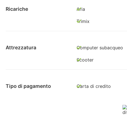
Ricariche
Aria
Trimix
Attrezzatura
Computer subacqueo
Scooter
Tipo di pagamento
Carta di credito