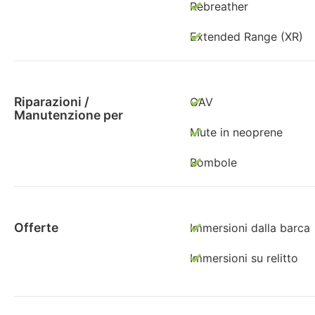
Rebreather
Extended Range (XR)
Riparazioni /
GAV
Manutenzione per
Mute in neoprene
Bombole
Offerte
Immersioni dalla barca
Immersioni su relitto