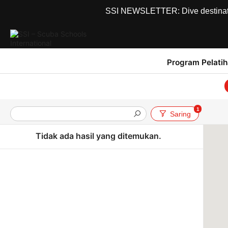
SSI NEWSLETTER: Dive destinations
Program Pelati
1
Saring
Tidak ada hasil yang ditemukan.