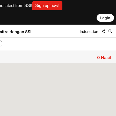
e latest from SSI!
Sign up now!
Login
Indonesian
mitra dengan SSI
0
Hasil