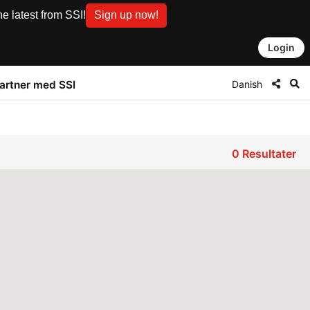
e latest from SSI!
Sign up now!
Login
Danish
artner med SSI
0
Resultater