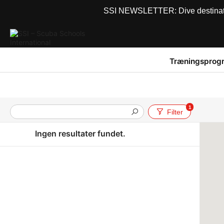
SSI NEWSLETTER: Dive destinations
Træningsprog
1
Filter
Ingen resultater fundet.