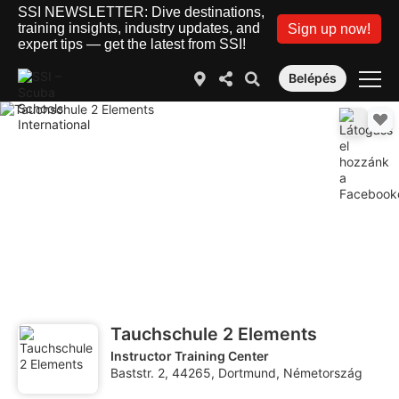
SSI NEWSLETTER: Dive destinations,
training insights, industry updates, and
Sign up now!
expert tips — get the latest from SSI!
Belépés
Tauchschule 2 Elements
Instructor Training Center
Baststr. 2, 44265, Dortmund, Németország