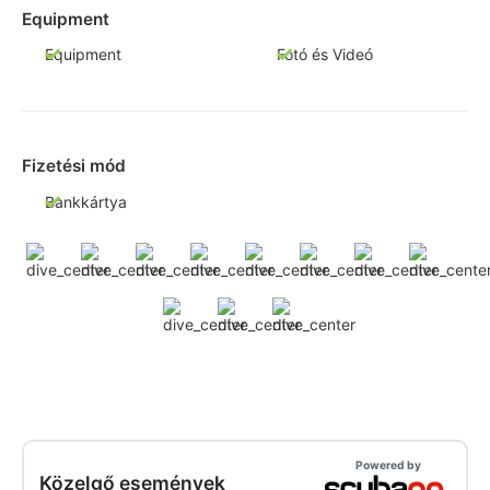
Equipment
Equipment
Fotó és Videó
Fizetési mód
Bankkártya
Powered by
Közelgő események