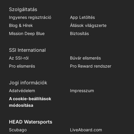
Szolgáltatás
Ingyenes regisztráció
App Letöltés
Blog & Hírek
Állások világszerte
Mission Deep Blue
Biztosítás
SSI International
Az SSI-ról
Búvár elismerés
Pro elismerés
Pro Reward rendszer
Jogi információk
Adatvédelem
Impresszum
A cookie-beállítások
módosítása
HEAD Watersports
Scubago
LiveAboard.com