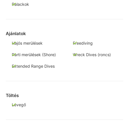
Palackok
Ajánlatok
Hajós merülések
Freediving
Parti merülések (Shore)
Wreck Dives (roncs)
Extended Range Dives
Töltés
Levegő