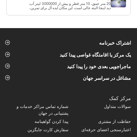
20 متر عمق، 10 متر قطر و بیش از 3000000 لیتر آب.
دید اینجا البته عالی است. این مکان ایده آل برای تمرین،
امتحان و تمرین در زمستان باقی می ماند.
اشتراک خبرنامه
یک مرکز یا اقامتگاه غواصی پیدا کنید
ماجراجویی بعدی خود را پیدا کنید
مشاغل در سراسر جهان
مرکز کمک
سوالات متداول
شماره تماس‌ مراکز خدمات و
پشتیبانی در جهان
حفاظت از مشتری
پیدا کردن گواهینامه
اعتبارسنجی اعضای حرفه‌ای
سفارش کارت جایگزین