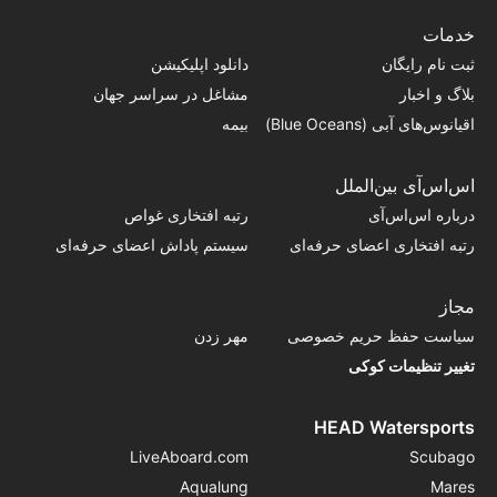
خدمات
ثبت نام رایگان
دانلود اپلیکیشن
بلاگ و اخبار
مشاغل در سراسر جهان
اقیانوس‌های آبی (Blue Oceans)
بیمه
اس‌اس‌آی بین‌الملل
درباره اس‌اس‌آی
رتبه افتخاری غواص
رتبه افتخاری اعضای حرفه‌ای
سیستم پاداش اعضای حرفه‌ای
مجاز
سیاست حفظ حریم خصوصی
مهر زدن
تغییر تنظیمات کوکی
HEAD Watersports
LiveAboard.com
Scubago
Aqualung
Mares