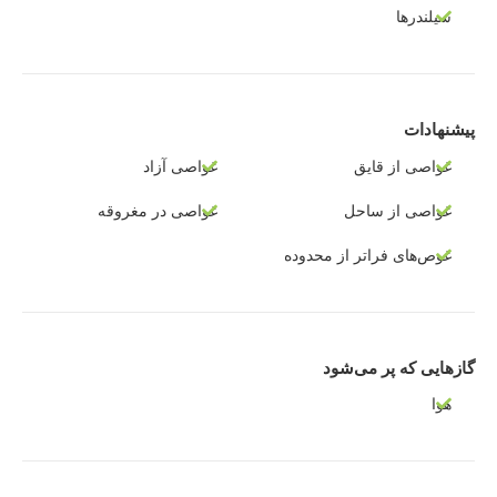
سیلندرها
پیشنهادات
غواصی از قایق
غواصی آزاد
غواصی از ساحل
غواصی در مغروقه
غوص‌های فراتر از محدوده
گازهایی که پر می‌شود
هوا