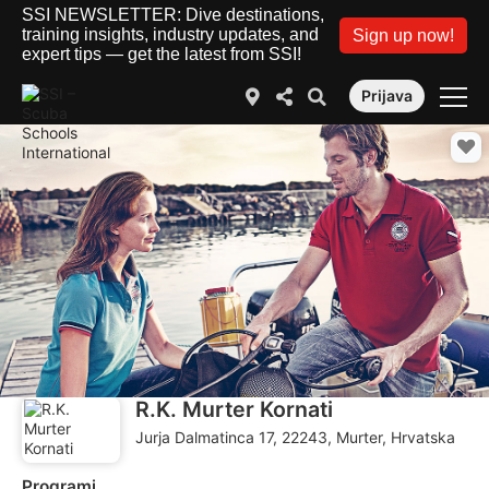
SSI NEWSLETTER: Dive destinations,
training insights, industry updates, and
Sign up now!
expert tips — get the latest from SSI!
Prijava
R.K. Murter Kornati
Jurja Dalmatinca 17, 22243, Murter, Hrvatska
Programi