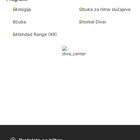
Ekologija
Obuka za hitne slučajeve
Scuba
Snorkel Diver
Extended Range (XR)