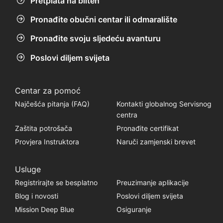
Pretplata na bilten
Pronađite obučni centar ili odmaralište
Pronađite svoju sljedeću avanturu
Poslovi diljem svijeta
Centar za pomoć
Najčešća pitanja (FAQ)
Kontakti globalnog Servisnog
centra
Zaštita potrošača
Pronađite certifikat
Provjera Instruktora
Naruči zamjenski brevet
Usluge
Registrirajte se besplatno
Preuzimanje aplikacije
Blog i novosti
Poslovi diljem svijeta
Mission Deep Blue
Osiguranje