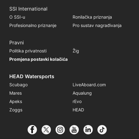
SSI International
O SSI-u
Ronilačka priznanja
Profesionalno priznanje
Pro sustav nagrađivanja
Pravni
Politika privatnosti
Žig
Promjena postavki kolačića
HEAD Watersports
Scubago
LiveAboard.com
Mares
Aqualung
Apeks
rEvo
Zoggs
HEAD