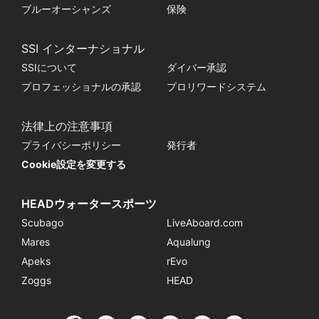
ブルーオーシャンズ
保険
SSI インターナショナル
SSIについて
ダイバー承認
プロフェッショナルの承認
プロリワードシステム
法律上の注意事項
プライバシーポリシー
発行者
Cookie設定を変更する
HEADウォータースポーツ
Scubago
LiveAboard.com
Mares
Aqualung
Apeks
rEvo
Zoggs
HEAD