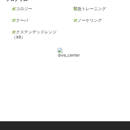
エコロジー
緊急トレーニング
スクーバ
スノーケリング
エクステンデッドレンジ
（XR）