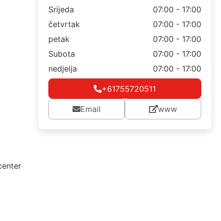
Srijeda
07:00 - 17:00
četvrtak
07:00 - 17:00
petak
07:00 - 17:00
Subota
07:00 - 17:00
nedjelja
07:00 - 17:00
+61755720511
Email
www