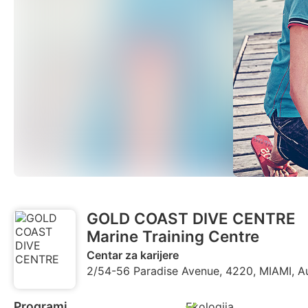
GOLD COAST DIVE CENTRE
Marine Training Centre
Centar za karijere
2/54-56 Paradise Avenue, 4220, MIAMI, Au
Programi
Ekologija