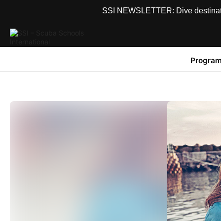
SSI NEWSLETTER: Dive destinations
Program