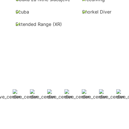
Scuba
Snorkel Diver
Extended Range (XR)