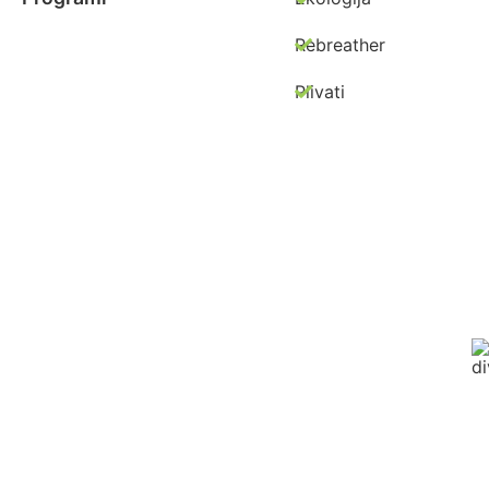
Rebreather
Plivati