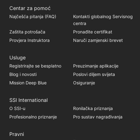
Centar za pomoć
Najčešća pitanja (FAQ)
Kontakti globalnog Servisnog
centra
Zaštita potrošača
Pronađite certifikat
Provjera Instruktora
Naruči zamjenski brevet
Usluge
Registrirajte se besplatno
Preuzimanje aplikacije
Blog i novosti
Poslovi diljem svijeta
Mission Deep Blue
Osiguranje
SSI International
O SSI-u
Ronilačka priznanja
Profesionalno priznanje
Pro sustav nagrađivanja
Pravni