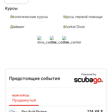
Курсы
Экологические курсы
Курсы первой помощи
Дайвинг
Snorkel Diver
Powered by
Предстоящие события
МОИ КУРСЫ
Продвинутый
174,48 $
Dry Suit Diving