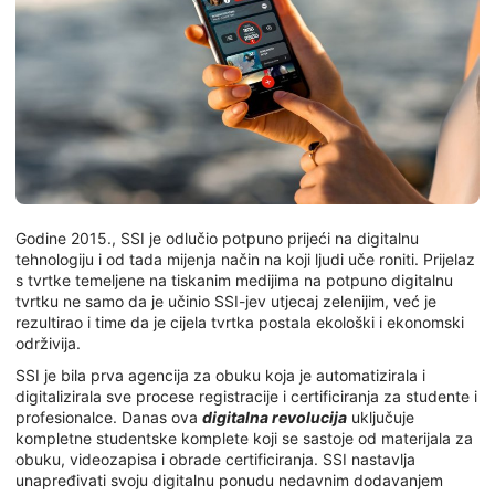
Godine 2015., SSI je odlučio potpuno prijeći na digitalnu
tehnologiju i od tada mijenja način na koji ljudi uče roniti. Prijelaz
s tvrtke temeljene na tiskanim medijima na potpuno digitalnu
tvrtku ne samo da je učinio SSI-jev utjecaj zelenijim, već je
rezultirao i time da je cijela tvrtka postala ekološki i ekonomski
održivija.
SSI je bila prva agencija za obuku koja je automatizirala i
digitalizirala sve procese registracije i certificiranja za studente i
profesionalce. Danas ova
digitalna revolucija
uključuje
kompletne studentske komplete koji se sastoje od materijala za
obuku, videozapisa i obrade certificiranja. SSI nastavlja
unapređivati svoju digitalnu ponudu nedavnim dodavanjem