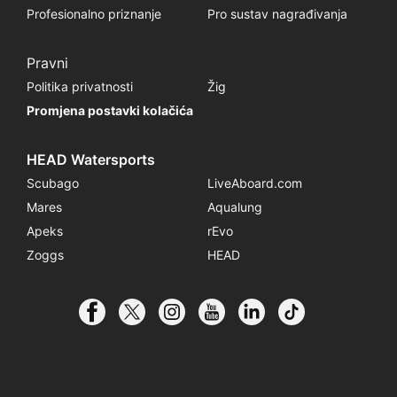
Profesionalno priznanje
Pro sustav nagrađivanja
Pravni
Politika privatnosti
Žig
Promjena postavki kolačića
HEAD Watersports
Scubago
LiveAboard.com
Mares
Aqualung
Apeks
rEvo
Zoggs
HEAD