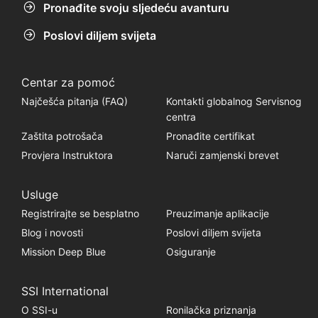
Pronađite svoju sljedeću avanturu
Poslovi diljem svijeta
Centar za pomoć
Najčešća pitanja (FAQ)
Kontakti globalnog Servisnog
centra
Zaštita potrošača
Pronađite certifikat
Provjera Instruktora
Naruči zamjenski brevet
Usluge
Registrirajte se besplatno
Preuzimanje aplikacije
Blog i novosti
Poslovi diljem svijeta
Mission Deep Blue
Osiguranje
SSI International
O SSI-u
Ronilačka priznanja