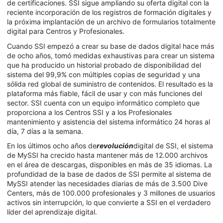
de certificaciones. SSI sigue ampliando su oferta digital con la
reciente incorporación de los registros de formación digitales y
la próxima implantación de un archivo de formularios totalmente
digital para Centros y Profesionales.
Cuando SSI empezó a crear su base de dados digital hace más
de ocho años, tomó medidas exhaustivas para crear un sistema
que ha producido un historial probado de disponibilidad del
sistema del 99,9% con múltiples copias de seguridad y una
sólida red global de suministro de contenidos. El resultado es la
plataforma más fiable, fácil de usar y con más funciones del
sector. SSI cuenta con un equipo informático completo que
proporciona a los Centros SSI y a los Profesionales
mantenimiento y asistencia del sistema informático 24 horas al
día, 7 días a la semana.
En los últimos ocho años de
revolución
digital de SSI, el sistema
de MySSI ha crecido hasta mantener más de 12.000 archivos
en el área de descargas, disponibles en más de 35 idiomas. La
profundidad de la base de dados de SSI permite al sistema de
MySSI atender las necesidades diarias de más de 3.500 Dive
Centers, más de 100.000 profesionales y 3 millones de usuarios
activos sin interrupción, lo que convierte a SSI en el verdadero
líder del aprendizaje digital.