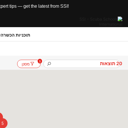
rt tips — get the latest from SSI!
תוכניות הכשרה
ק
1
20
תוצאות
מסנן
5